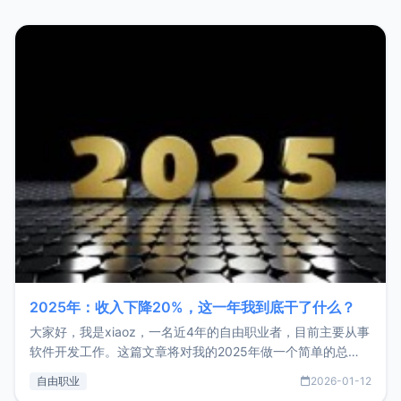
2025年：收入下降20%，这一年我到底干了什么？
大家好，我是xiaoz，一名近4年的自由职业者，目前主要从事
软件开发工作。这篇文章将对我的2025年做一个简单的总
结，内容主要包括：工作、学习、以及投资。这一年虽然整体
自由职业
2026-01-12
收入下降20%，但却过得很充实，2026年不求突破，但求保