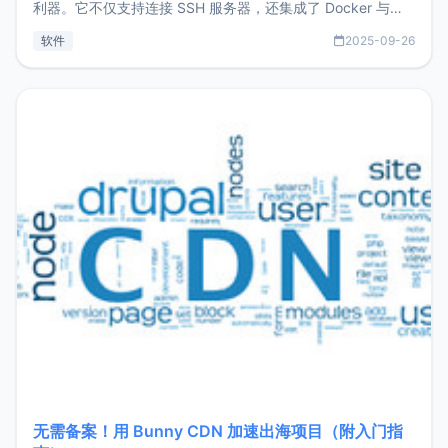
利器。它不仅支持连接 SSH 服务器，还集成了 Docker 与常
见数据库管理功能。这意味着，在开发过程中您无需在多个软
软件
2025-09-26
件间频繁切换，仅凭 HexHub 即可同时搞定运维与数据库操
作。Hexhub功能特点支持连接SSH支持跨平台：m
无需备案！用 Bunny CDN 加速出海项目（附入门指