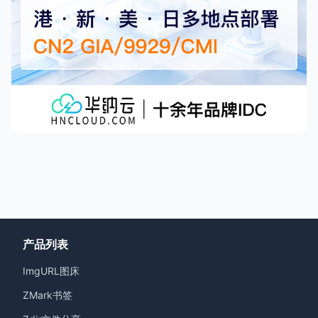
产品列表
ImgURL图床
ZMark书签