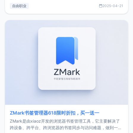
过渡到做产品和走向自由职业的一个小故事。文中还首次公开
自由职业
2025-04-21
了我的首个产品ImgURL的真实数据和产品现状。自我介绍大
家好，我是xiaoz，以前从事服务器运维相关工作，现在已经
转自由职业3年，目前
ZMark书签管理器618限时折扣，买一送一
ZMark是由xiaoz开发的浏览器书签管理工具，它主要解决了
跨设备、跨平台、跨浏览器的书签同步与访问难题，做到一处