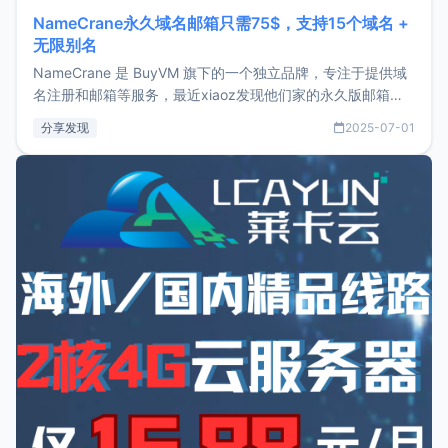
NameCrane永久域名邮箱只需75$，支持15个域名 +
无限别名
NameCrane 是 BuyVM 旗下的一个独立品牌，专注于提供域
名注册和邮箱等服务，最近xiaoz发现他们家的永久版邮箱服
务只要75美元，价格方面比较有优势。如果你正需要一个靠谱
分享发现
2025-07-01
又实惠的域名邮箱，不妨尝试一下 NameCrane。注册
NameCraneNameCrane不支持直接注册，必须要购买