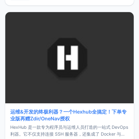
用，让管理更高效。ZMark官网地址：
https://www.zmark.app/主要特点轻量级： 使用Bun +
Hono.js
运维&开发的终极利器？一个Hexhub全搞定！下单专
业版再赠Zdir/OneNav授权
HexHub 是一款专为程序员与运维人员打造的一站式 DevOps
利器。它不仅支持连接 SSH 服务器，还集成了 Docker 与常