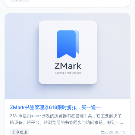
了我的首个产品ImgURL的真实数据和产品现状。自我介绍大
家好，我是xiaoz，以前从事服务器运维相关工作，现在已经
转自由职业3年，目前
ZMark书签管理器618限时折扣，买一送一
ZMark是由xiaoz开发的浏览器书签管理工具，它主要解决了
跨设备、跨平台、跨浏览器的书签同步与访问难题，做到一处
部署、随处访问。同时，它还支持搭配浏览器扩展（插件）使
分享发现
2026-06-15