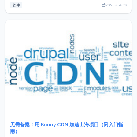
见数据库管理功能。这意味着，在开发过程中您无需在多个软
软件
2025-09-26
件间频繁切换，仅凭 HexHub 即可同时搞定运维与数据库操
作。Hexhub功能特点支持连接SSH支持跨平台：m
无需备案！用 Bunny CDN 加速出海项目（附入门指
南）