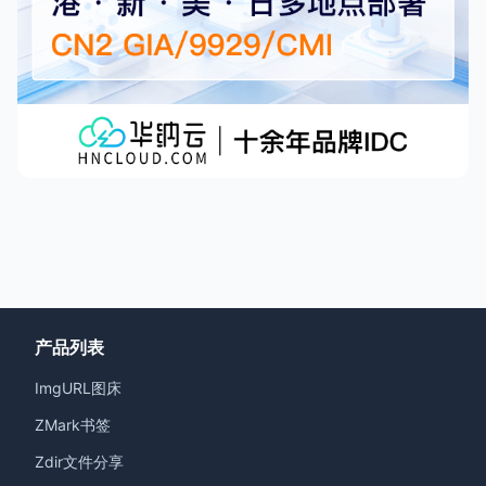
产品列表
ImgURL图床
ZMark书签
Zdir文件分享