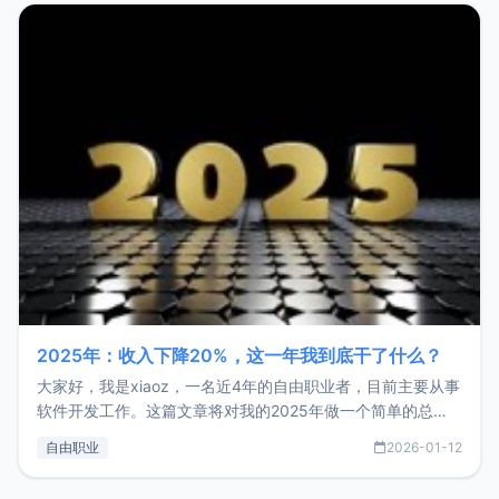
2025年：收入下降20%，这一年我到底干了什么？
大家好，我是xiaoz，一名近4年的自由职业者，目前主要从事
软件开发工作。这篇文章将对我的2025年做一个简单的总
结，内容主要包括：工作、学习、以及投资。这一年虽然整体
自由职业
2026-01-12
收入下降20%，但却过得很充实，2026年不求突破，但求保
持。关于工作新增项目：2025年新增了一些非商业的开源项