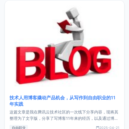
目，主要包括：Zu
技术人用博客撬动产品机会，从写作到自由职业的11
年实践
这篇文章是我在腾讯云技术社区的一次线下分享内容，现将其
整理为了文字版，分享了写博客11年来的经历，以及通过博客
过渡到做产品和走向自由职业的一个小故事。文中还首次公开
自由职业
2025-04-21