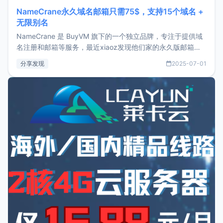
NameCrane永久域名邮箱只需75$，支持15个域名 +
无限别名
NameCrane 是 BuyVM 旗下的一个独立品牌，专注于提供域
名注册和邮箱等服务，最近xiaoz发现他们家的永久版邮箱服
务只要75美元，价格方面比较有优势。如果你正需要一个靠谱
分享发现
2025-07-01
又实惠的域名邮箱，不妨尝试一下 NameCrane。注册
NameCraneNameCrane不支持直接注册，必须要购买