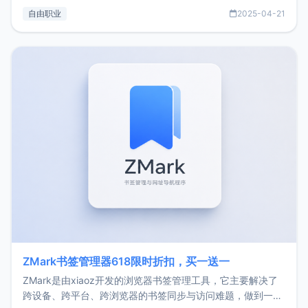
过渡到做产品和走向自由职业的一个小故事。文中还首次公开
自由职业
2025-04-21
了我的首个产品ImgURL的真实数据和产品现状。自我介绍大
家好，我是xiaoz，以前从事服务器运维相关工作，现在已经
转自由职业3年，目前
ZMark书签管理器618限时折扣，买一送一
ZMark是由xiaoz开发的浏览器书签管理工具，它主要解决了
跨设备、跨平台、跨浏览器的书签同步与访问难题，做到一处