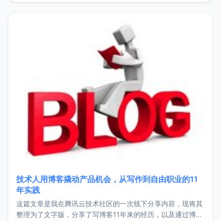
持。关于工作新增项目：2025年新增了一些非商业的开源项
目，主要包括：Zu
技术人用博客撬动产品机会，从写作到自由职业的11
年实践
这篇文章是我在腾讯云技术社区的一次线下分享内容，现将其
整理为了文字版，分享了写博客11年来的经历，以及通过博客