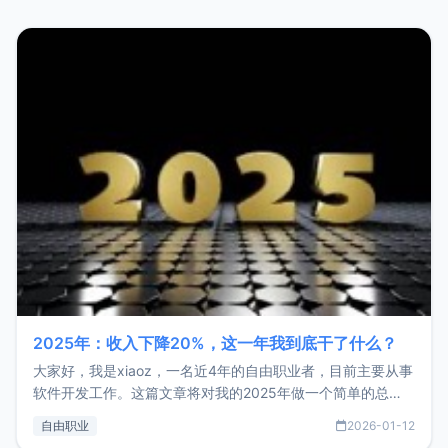
2025年：收入下降20%，这一年我到底干了什么？
大家好，我是xiaoz，一名近4年的自由职业者，目前主要从事
软件开发工作。这篇文章将对我的2025年做一个简单的总
结，内容主要包括：工作、学习、以及投资。这一年虽然整体
自由职业
2026-01-12
收入下降20%，但却过得很充实，2026年不求突破，但求保