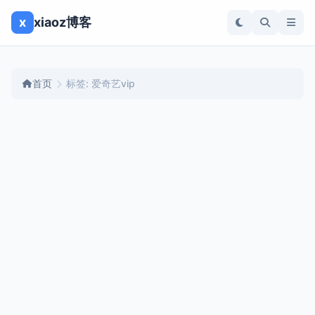
x
xiaoz博客
首页
标签: 爱奇艺vip