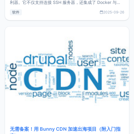
利器。它不仅支持连接 SSH 服务器，还集成了 Docker 与常
见数据库管理功能。这意味着，在开发过程中您无需在多个软
软件
2025-09-26
件间频繁切换，仅凭 HexHub 即可同时搞定运维与数据库操
作。Hexhub功能特点支持连接SSH支持跨平台：m
无需备案！用 Bunny CDN 加速出海项目（附入门指