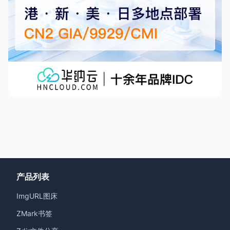
产品列表
ImgURL图床
ZMark书签