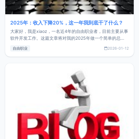
2025年：收入下降20%，这一年我到底干了什么？
大家好，我是xiaoz，一名近4年的自由职业者，目前主要从事
软件开发工作。这篇文章将对我的2025年做一个简单的总
结，内容主要包括：工作、学习、以及投资。这一年虽然整体
自由职业
2026-01-12
收入下降20%，但却过得很充实，2026年不求突破，但求保
持。关于工作新增项目：2025年新增了一些非商业的开源项
目，主要包括：Zu