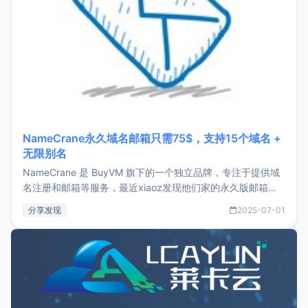
NameCrane永久域名邮箱只需75$，支持15个域名 +
无限别名
NameCrane 是 BuyVM 旗下的一个独立品牌，专注于提供域
名注册和邮箱等服务，最近xiaoz发现他们家的永久版邮箱服
务只要75美元，价格方面比较有优势。如果你正需要一个靠谱
分享发现
2025-07-01
又实惠的域名邮箱，不妨尝试一下 NameCrane。注册
NameCraneNameCrane不支持直接注册，必须要购买