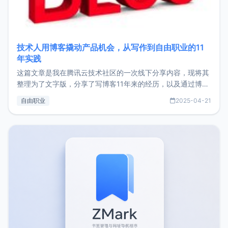
技术人用博客撬动产品机会，从写作到自由职业的11
年实践
这篇文章是我在腾讯云技术社区的一次线下分享内容，现将其
整理为了文字版，分享了写博客11年来的经历，以及通过博客
过渡到做产品和走向自由职业的一个小故事。文中还首次公开
自由职业
2025-04-21
了我的首个产品ImgURL的真实数据和产品现状。自我介绍大
家好，我是xiaoz，以前从事服务器运维相关工作，现在已经
转自由职业3年，目前