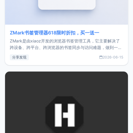
ZMark书签管理器618限时折扣，买一送一
ZMark是由xiaoz开发的浏览器书签管理工具，它主要解决了
跨设备、跨平台、跨浏览器的书签同步与访问难题，做到一处
部署、随处访问。同时，它还支持搭配浏览器扩展（插件）使
分享发现
2026-06-15
用，让管理更高效。ZMark官网地址：
https://www.zmark.app/主要特点轻量级： 使用Bun +
Hono.js