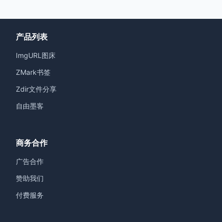
产品列表
ImgURL图床
ZMark书签
Zdir文件分享
自由墨客
商务合作
广告合作
赞助我们
付费服务