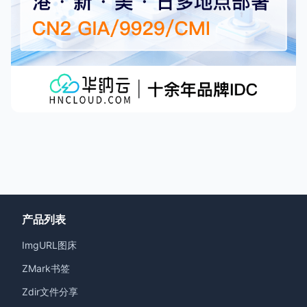
产品列表
ImgURL图床
ZMark书签
Zdir文件分享