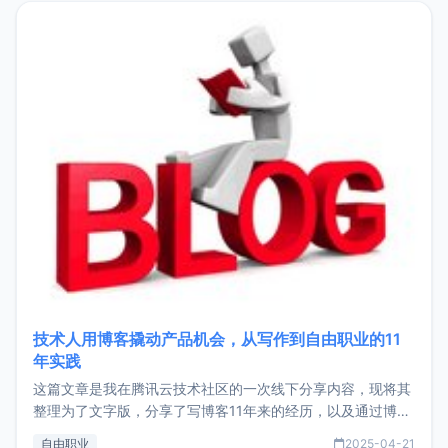
目，主要包括：Zu
技术人用博客撬动产品机会，从写作到自由职业的11
年实践
这篇文章是我在腾讯云技术社区的一次线下分享内容，现将其
整理为了文字版，分享了写博客11年来的经历，以及通过博客
过渡到做产品和走向自由职业的一个小故事。文中还首次公开
自由职业
2025-04-21