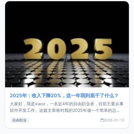
2025年：收入下降20%，这一年我到底干了什么？
大家好，我是xiaoz，一名近4年的自由职业者，目前主要从事
软件开发工作。这篇文章将对我的2025年做一个简单的总
结，内容主要包括：工作、学习、以及投资。这一年虽然整体
自由职业
2026-01-12
收入下降20%，但却过得很充实，2026年不求突破，但求保
持。关于工作新增项目：2025年新增了一些非商业的开源项