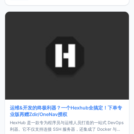
用，让管理更高效。ZMark官网地址：
https://www.zmark.app/主要特点轻量级： 使用Bun +
Hono.js
运维&开发的终极利器？一个Hexhub全搞定！下单专
业版再赠Zdir/OneNav授权
HexHub 是一款专为程序员与运维人员打造的一站式 DevOps
利器。它不仅支持连接 SSH 服务器，还集成了 Docker 与常