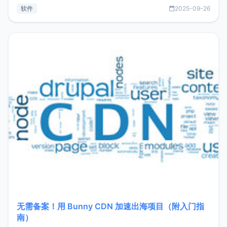
见数据库管理功能。这意味着，在开发过程中您无需在多个软
软件
2025-09-26
件间频繁切换，仅凭 HexHub 即可同时搞定运维与数据库操
作。Hexhub功能特点支持连接SSH支持跨平台：m
无需备案！用 Bunny CDN 加速出海项目（附入门指
南）