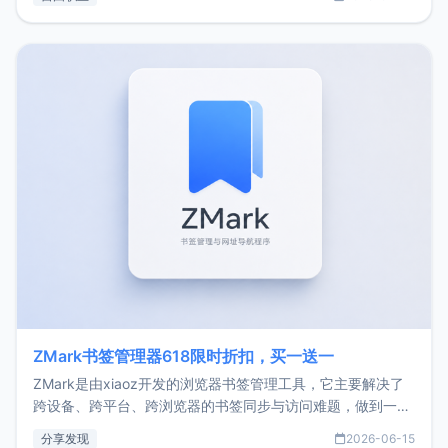
了我的首个产品ImgURL的真实数据和产品现状。自我介绍大
家好，我是xiaoz，以前从事服务器运维相关工作，现在已经
转自由职业3年，目前
ZMark书签管理器618限时折扣，买一送一
ZMark是由xiaoz开发的浏览器书签管理工具，它主要解决了
跨设备、跨平台、跨浏览器的书签同步与访问难题，做到一处
部署、随处访问。同时，它还支持搭配浏览器扩展（插件）使
分享发现
2026-06-15