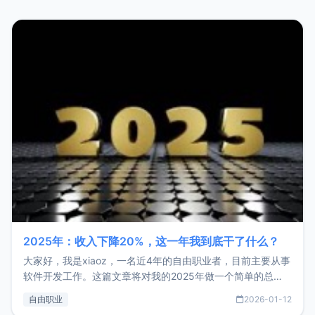
2025年：收入下降20%，这一年我到底干了什么？
大家好，我是xiaoz，一名近4年的自由职业者，目前主要从事
软件开发工作。这篇文章将对我的2025年做一个简单的总
结，内容主要包括：工作、学习、以及投资。这一年虽然整体
自由职业
2026-01-12
收入下降20%，但却过得很充实，2026年不求突破，但求保