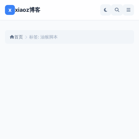
x
xiaoz博客
首页
标签: 油猴脚本