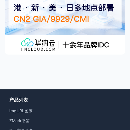
产品列表
ImgURL图床
ZMark书签