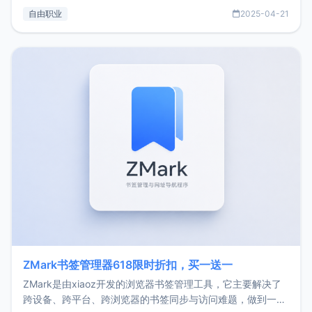
过渡到做产品和走向自由职业的一个小故事。文中还首次公开
自由职业
2025-04-21
了我的首个产品ImgURL的真实数据和产品现状。自我介绍大
家好，我是xiaoz，以前从事服务器运维相关工作，现在已经
转自由职业3年，目前
ZMark书签管理器618限时折扣，买一送一
ZMark是由xiaoz开发的浏览器书签管理工具，它主要解决了
跨设备、跨平台、跨浏览器的书签同步与访问难题，做到一处