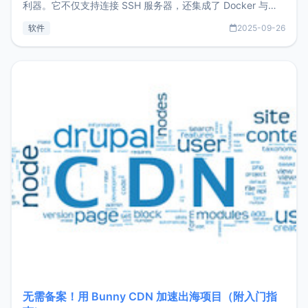
利器。它不仅支持连接 SSH 服务器，还集成了 Docker 与常
见数据库管理功能。这意味着，在开发过程中您无需在多个软
软件
2025-09-26
件间频繁切换，仅凭 HexHub 即可同时搞定运维与数据库操
作。Hexhub功能特点支持连接SSH支持跨平台：m
无需备案！用 Bunny CDN 加速出海项目（附入门指