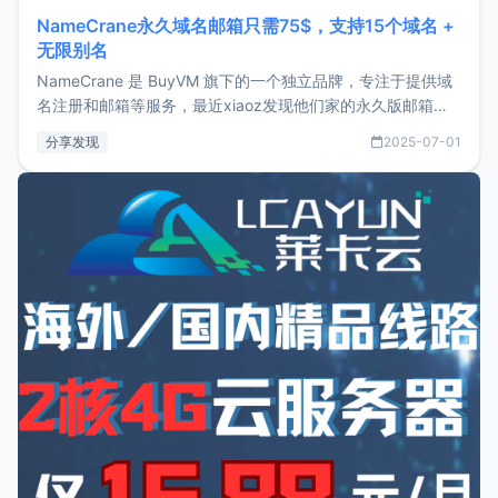
NameCrane永久域名邮箱只需75$，支持15个域名 +
无限别名
NameCrane 是 BuyVM 旗下的一个独立品牌，专注于提供域
名注册和邮箱等服务，最近xiaoz发现他们家的永久版邮箱服
务只要75美元，价格方面比较有优势。如果你正需要一个靠谱
分享发现
2025-07-01
又实惠的域名邮箱，不妨尝试一下 NameCrane。注册
NameCraneNameCrane不支持直接注册，必须要购买