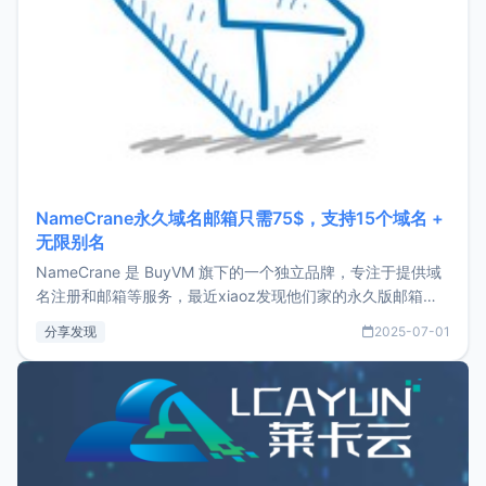
NameCrane永久域名邮箱只需75$，支持15个域名 +
无限别名
NameCrane 是 BuyVM 旗下的一个独立品牌，专注于提供域
名注册和邮箱等服务，最近xiaoz发现他们家的永久版邮箱服
务只要75美元，价格方面比较有优势。如果你正需要一个靠谱
分享发现
2025-07-01
又实惠的域名邮箱，不妨尝试一下 NameCrane。注册
NameCraneNameCrane不支持直接注册，必须要购买