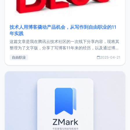
技术人用博客撬动产品机会，从写作到自由职业的11
年实践
这篇文章是我在腾讯云技术社区的一次线下分享内容，现将其
整理为了文字版，分享了写博客11年来的经历，以及通过博客
过渡到做产品和走向自由职业的一个小故事。文中还首次公开
自由职业
2025-04-21
了我的首个产品ImgURL的真实数据和产品现状。自我介绍大
家好，我是xiaoz，以前从事服务器运维相关工作，现在已经
转自由职业3年，目前