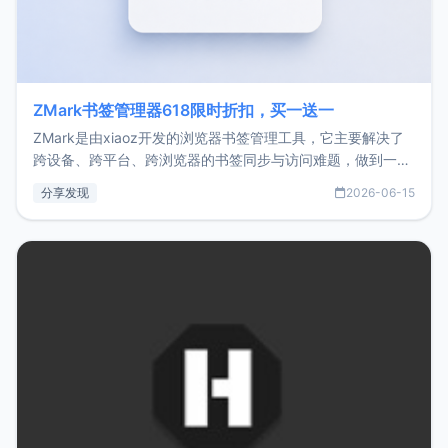
ZMark书签管理器618限时折扣，买一送一
ZMark是由xiaoz开发的浏览器书签管理工具，它主要解决了
跨设备、跨平台、跨浏览器的书签同步与访问难题，做到一处
部署、随处访问。同时，它还支持搭配浏览器扩展（插件）使
分享发现
2026-06-15
用，让管理更高效。ZMark官网地址：
https://www.zmark.app/主要特点轻量级： 使用Bun +
Hono.js