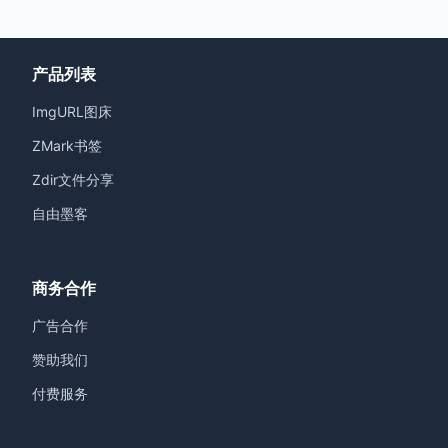
产品列表
ImgURL图床
ZMark书签
Zdir文件分享
自由墨客
商务合作
广告合作
赞助我们
付费服务