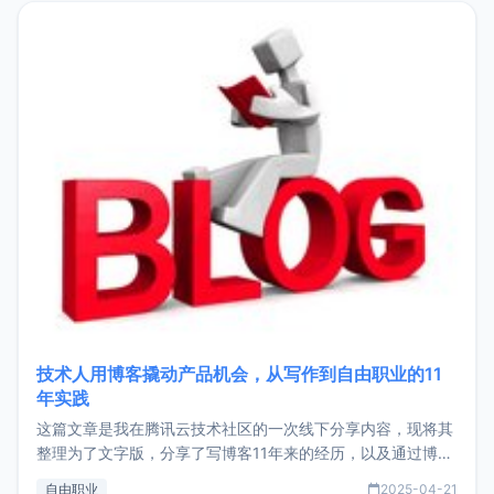
目，主要包括：Zu
技术人用博客撬动产品机会，从写作到自由职业的11
年实践
这篇文章是我在腾讯云技术社区的一次线下分享内容，现将其
整理为了文字版，分享了写博客11年来的经历，以及通过博客
过渡到做产品和走向自由职业的一个小故事。文中还首次公开
自由职业
2025-04-21