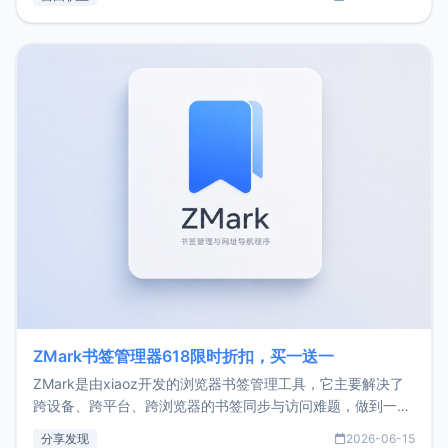
了我的首个产品ImgURL的真实数据和产品现状。自我介绍大
家好，我是xiaoz，以前从事服务器运维相关工作，现在已经
转自由职业3年，目前
ZMark书签管理器618限时折扣，买一送一
ZMark是由xiaoz开发的浏览器书签管理工具，它主要解决了
跨设备、跨平台、跨浏览器的书签同步与访问难题，做到一处
部署、随处访问。同时，它还支持搭配浏览器扩展（插件）使
分享发现
2026-06-15