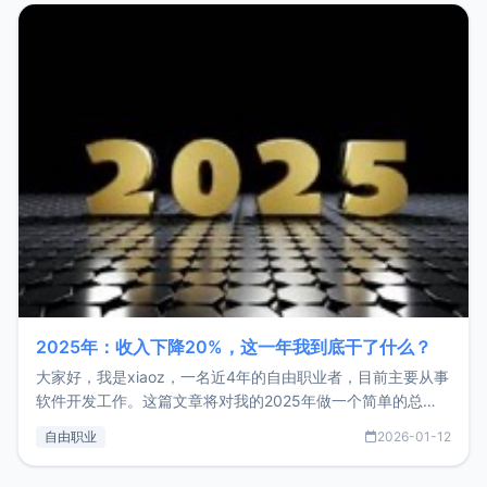
2025年：收入下降20%，这一年我到底干了什么？
大家好，我是xiaoz，一名近4年的自由职业者，目前主要从事
软件开发工作。这篇文章将对我的2025年做一个简单的总
结，内容主要包括：工作、学习、以及投资。这一年虽然整体
自由职业
2026-01-12
收入下降20%，但却过得很充实，2026年不求突破，但求保
持。关于工作新增项目：2025年新增了一些非商业的开源项