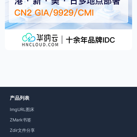
产品列表
ImgURL图床
ZMark书签
Zdir文件分享