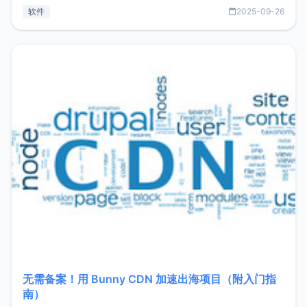
见数据库管理功能。这意味着，在开发过程中您无需在多个软
软件
2025-09-26
件间频繁切换，仅凭 HexHub 即可同时搞定运维与数据库操
作。Hexhub功能特点支持连接SSH支持跨平台：m
无需备案！用 Bunny CDN 加速出海项目（附入门指
南）