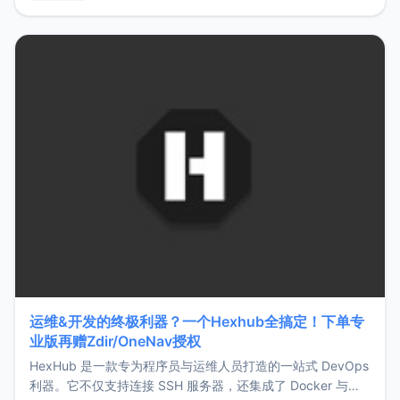
用，让管理更高效。ZMark官网地址：
https://www.zmark.app/主要特点轻量级： 使用Bun +
Hono.js
运维&开发的终极利器？一个Hexhub全搞定！下单专
业版再赠Zdir/OneNav授权
HexHub 是一款专为程序员与运维人员打造的一站式 DevOps
利器。它不仅支持连接 SSH 服务器，还集成了 Docker 与常