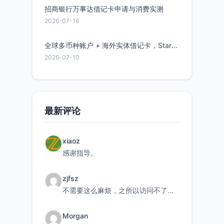
招商银行万事达借记卡申请与消费实测
2026-07-16
全球多币种账户 + 海外实体借记卡，Starryblu开户教程与注意事项
2026-07-10
最新评论
xiaoz
感谢指导。
zjfsz
不需要这么麻烦，之所以访问不了，是由于非对称路由的问题，在爱快主路由添加一条静态路由192.168.
Morgan