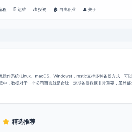
 编程
🗄️ 运维
💰 投资
🏠 自由职业
👤 关于
系统(Linux、macOS、Windows)，restic支持多种备份方式，可
2等。生产环境中，数据对于一个公司而言就是命脉，定期备份数据非常重要，虽然
精选推荐