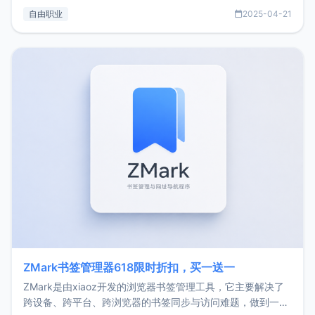
过渡到做产品和走向自由职业的一个小故事。文中还首次公开
自由职业
2025-04-21
了我的首个产品ImgURL的真实数据和产品现状。自我介绍大
家好，我是xiaoz，以前从事服务器运维相关工作，现在已经
转自由职业3年，目前
ZMark书签管理器618限时折扣，买一送一
ZMark是由xiaoz开发的浏览器书签管理工具，它主要解决了
跨设备、跨平台、跨浏览器的书签同步与访问难题，做到一处