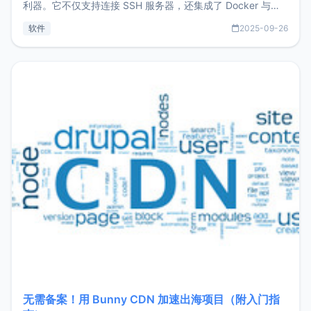
利器。它不仅支持连接 SSH 服务器，还集成了 Docker 与常
见数据库管理功能。这意味着，在开发过程中您无需在多个软
软件
2025-09-26
件间频繁切换，仅凭 HexHub 即可同时搞定运维与数据库操
作。Hexhub功能特点支持连接SSH支持跨平台：m
无需备案！用 Bunny CDN 加速出海项目（附入门指