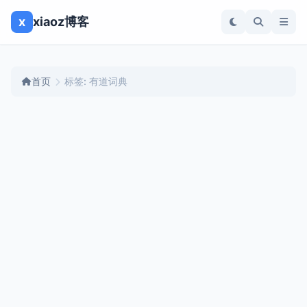
x
xiaoz博客
首页
标签: 有道词典