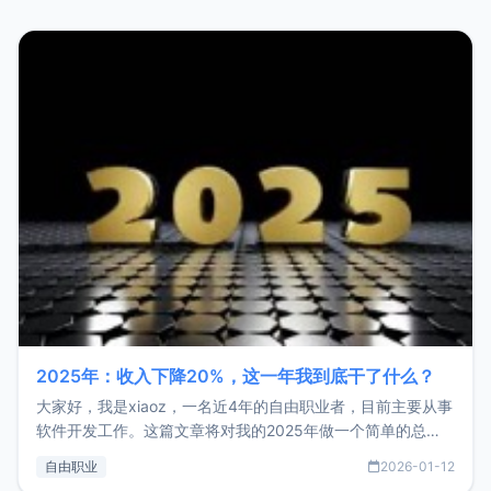
2025年：收入下降20%，这一年我到底干了什么？
大家好，我是xiaoz，一名近4年的自由职业者，目前主要从事
软件开发工作。这篇文章将对我的2025年做一个简单的总
结，内容主要包括：工作、学习、以及投资。这一年虽然整体
自由职业
2026-01-12
收入下降20%，但却过得很充实，2026年不求突破，但求保