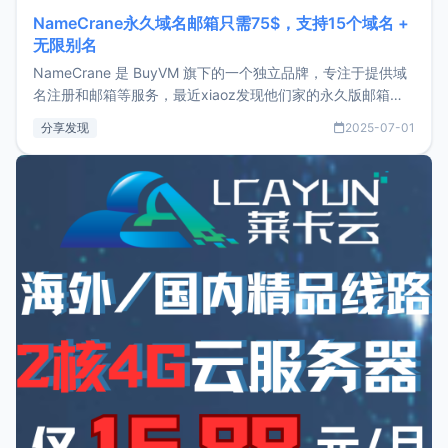
NameCrane永久域名邮箱只需75$，支持15个域名 +
无限别名
NameCrane 是 BuyVM 旗下的一个独立品牌，专注于提供域
名注册和邮箱等服务，最近xiaoz发现他们家的永久版邮箱服
务只要75美元，价格方面比较有优势。如果你正需要一个靠谱
分享发现
2025-07-01
又实惠的域名邮箱，不妨尝试一下 NameCrane。注册
NameCraneNameCrane不支持直接注册，必须要购买