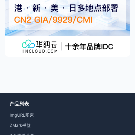
产品列表
ImgURL图床
ZMark书签