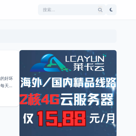
气的好坏
，每天都