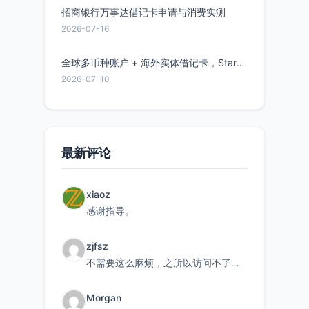
招商银行万事达借记卡申请与消费实测
2026-07-16
全球多币种账户 + 海外实体借记卡，Starryblu开户教程与注意事项
2026-07-10
最新评论
xiaoz
感谢指导。
zjfsz
不需要这么麻烦，之所以访问不了，是由于非对称路由的问题，在爱快主路由添加一条静态路由192.168.
Morgan