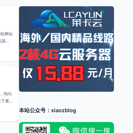
够给网站
览器都
的，询问
这下看
本站公众号：xiaozblog