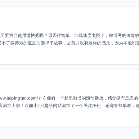
么又要放弃使用微博秀呢？原因很简单，加载速度太慢了，微博秀的确能
受不了微博秀的速度而选择了放弃，之前并没有这样的感觉，因为本地浏
的电脑
w.laipingtan.com/）右侧有一个新浪微博的滚动播放，感觉挺有意思
客添加上啦！以前小z只是给网站添加了一个关注按钮，感觉有些单调，