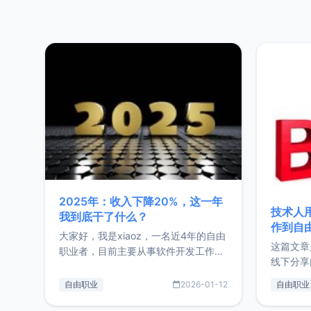
2025年：收入下降20%，这一年
技术人
我到底干了什么？
作到自
大家好，我是xiaoz，一名近4年的自由
这篇文章
职业者，目前主要从事软件开发工作。
线下分享
这篇文章将对我的2025年做一个简单
版，分享
的总结，内容主要包括：工作、学习、
自由职业
2026-01-12
自由职业
通过博客
以及投资。这一年虽然整体收入下降
的一个小