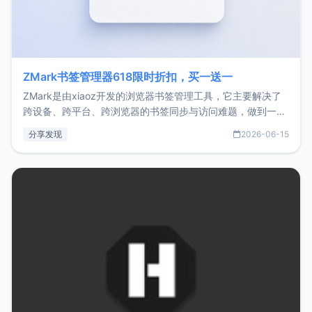
ZMark书签管理器618限时折扣，买一送一
ZMark是由xiaoz开发的浏览器书签管理工具，它主要解决了
跨设备、跨平台、跨浏览器的书签同步与访问难题，做到一处
部署、随处访问。同时，它还支持搭配浏览器扩展（插件）使
分享发现
2026-06-15
用，让管理更高效。ZMark官网地址：
https://www.zmark.app/主要特点轻量级： 使用Bun +
Hono.js