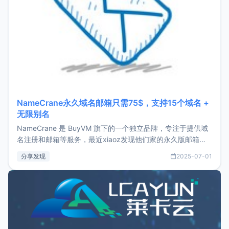
NameCrane永久域名邮箱只需75$，支持15个域名 +
无限别名
NameCrane 是 BuyVM 旗下的一个独立品牌，专注于提供域
名注册和邮箱等服务，最近xiaoz发现他们家的永久版邮箱服
务只要75美元，价格方面比较有优势。如果你正需要一个靠谱
分享发现
2025-07-01
又实惠的域名邮箱，不妨尝试一下 NameCrane。注册
NameCraneNameCrane不支持直接注册，必须要购买