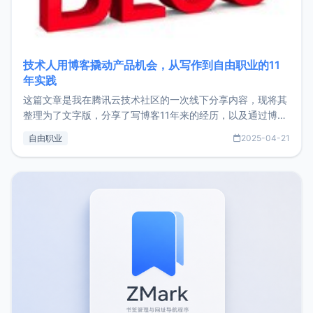
技术人用博客撬动产品机会，从写作到自由职业的11
年实践
这篇文章是我在腾讯云技术社区的一次线下分享内容，现将其
整理为了文字版，分享了写博客11年来的经历，以及通过博客
过渡到做产品和走向自由职业的一个小故事。文中还首次公开
自由职业
2025-04-21
了我的首个产品ImgURL的真实数据和产品现状。自我介绍大
家好，我是xiaoz，以前从事服务器运维相关工作，现在已经
转自由职业3年，目前