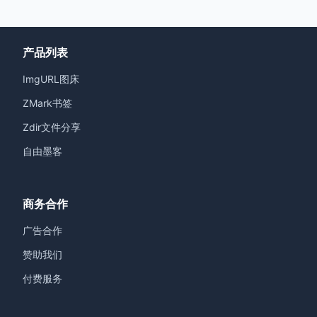
产品列表
ImgURL图床
ZMark书签
Zdir文件分享
自由墨客
商务合作
广告合作
赞助我们
付费服务