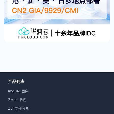
产品列表
ImgURL图床
ZMark书签
Zdir文件分享