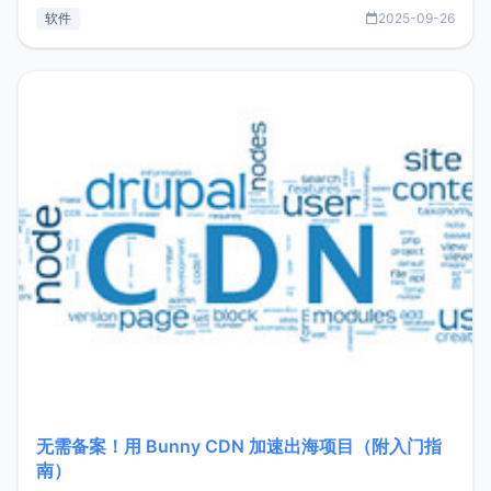
见数据库管理功能。这意味着，在开发过程中您无需在多个软
软件
2025-09-26
件间频繁切换，仅凭 HexHub 即可同时搞定运维与数据库操
作。Hexhub功能特点支持连接SSH支持跨平台：m
无需备案！用 Bunny CDN 加速出海项目（附入门指
南）