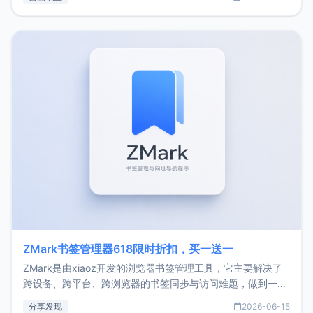
了我的首个产品ImgURL的真实数据和产品现状。自我介绍大
家好，我是xiaoz，以前从事服务器运维相关工作，现在已经
转自由职业3年，目前
ZMark书签管理器618限时折扣，买一送一
ZMark是由xiaoz开发的浏览器书签管理工具，它主要解决了
跨设备、跨平台、跨浏览器的书签同步与访问难题，做到一处
部署、随处访问。同时，它还支持搭配浏览器扩展（插件）使
分享发现
2026-06-15