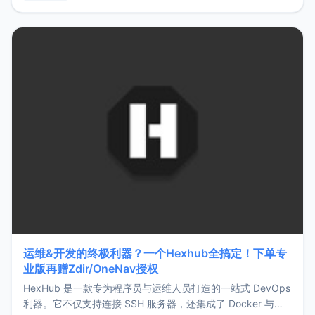
用，让管理更高效。ZMark官网地址：
https://www.zmark.app/主要特点轻量级： 使用Bun +
Hono.js
运维&开发的终极利器？一个Hexhub全搞定！下单专
业版再赠Zdir/OneNav授权
HexHub 是一款专为程序员与运维人员打造的一站式 DevOps
利器。它不仅支持连接 SSH 服务器，还集成了 Docker 与常