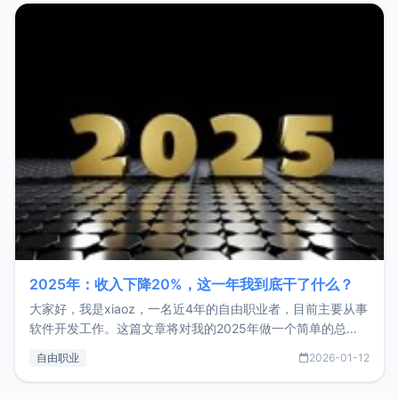
2025年：收入下降20%，这一年我到底干了什么？
大家好，我是xiaoz，一名近4年的自由职业者，目前主要从事
软件开发工作。这篇文章将对我的2025年做一个简单的总
结，内容主要包括：工作、学习、以及投资。这一年虽然整体
自由职业
2026-01-12
收入下降20%，但却过得很充实，2026年不求突破，但求保
持。关于工作新增项目：2025年新增了一些非商业的开源项