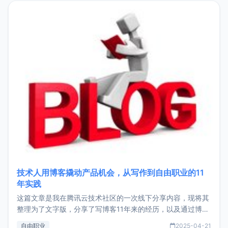
目，主要包括：Zu
技术人用博客撬动产品机会，从写作到自由职业的11
年实践
这篇文章是我在腾讯云技术社区的一次线下分享内容，现将其
整理为了文字版，分享了写博客11年来的经历，以及通过博客
过渡到做产品和走向自由职业的一个小故事。文中还首次公开
自由职业
2025-04-21