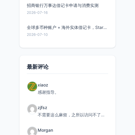
招商银行万事达借记卡申请与消费实测
2026-07-16
全球多币种账户 + 海外实体借记卡，Starryblu开户教程与注意事项
2026-07-10
最新评论
xiaoz
感谢指导。
zjfsz
不需要这么麻烦，之所以访问不了，是由于非对称路由的问题，在爱快主路由添加一条静态路由192.168.
Morgan