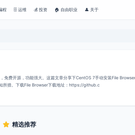
 编程
🗄️ 运维
💰 投资
🏠 自由职业
👤 关于
台，免费开源，功能强大。这篇文章分享下CentOS 7手动安装File Browse
载File Browser下载地址：https://github.c
精选推荐