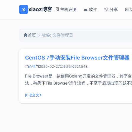
x
xiaoz博客
🗄️ 主机评测
💻 软件
💡 分享
⌨️
首页
标签: 文件管理器
CentOS 7手动安装File Browser文件管理器
心得
2020-02-27
6评论
21,548
File Browser是一款使用Golang开发的文件管理器，跨平
法，熟悉下File Browser运作流程，不至于后期出现问题不知所措。下
阅读全文