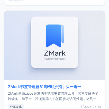
了我的首个产品ImgURL的真实数据和产品现状。自我介绍大
家好，我是xiaoz，以前从事服务器运维相关工作，现在已经
转自由职业3年，目前
ZMark书签管理器618限时折扣，买一送一
ZMark是由xiaoz开发的浏览器书签管理工具，它主要解决了
跨设备、跨平台、跨浏览器的书签同步与访问难题，做到一处
部署、随处访问。同时，它还支持搭配浏览器扩展（插件）使
分享发现
2026-06-15