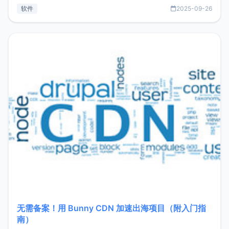
见数据库管理功能。这意味着，在开发过程中您无需在多个软
软件
2025-09-26
件间频繁切换，仅凭 HexHub 即可同时搞定运维与数据库操
作。Hexhub功能特点支持连接SSH支持跨平台：m
无需备案！用 Bunny CDN 加速出海项目（附入门指
南）