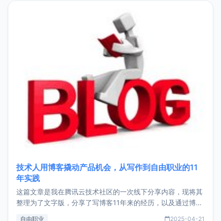
目，主要包括：Zu
技术人用博客撬动产品机会，从写作到自由职业的11
年实践
这篇文章是我在腾讯云技术社区的一次线下分享内容，现将其
整理为了文字版，分享了写博客11年来的经历，以及通过博客
过渡到做产品和走向自由职业的一个小故事。文中还首次公开
自由职业
2025-04-21