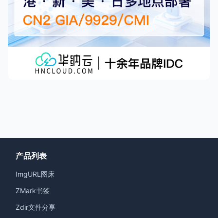
产品列表
ImgURL图床
ZMark书签
Zdir文件分享