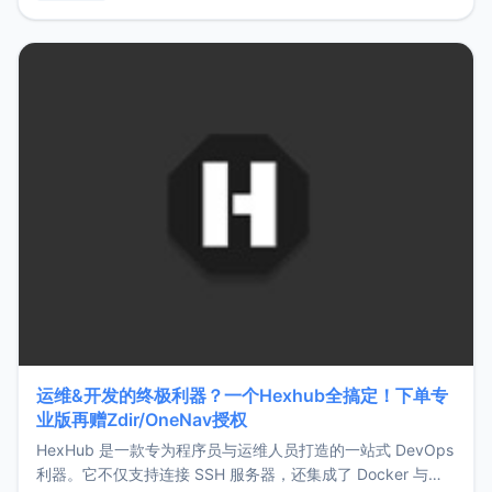
用，让管理更高效。ZMark官网地址：
https://www.zmark.app/主要特点轻量级： 使用Bun +
Hono.js
运维&开发的终极利器？一个Hexhub全搞定！下单专
业版再赠Zdir/OneNav授权
HexHub 是一款专为程序员与运维人员打造的一站式 DevOps
利器。它不仅支持连接 SSH 服务器，还集成了 Docker 与常