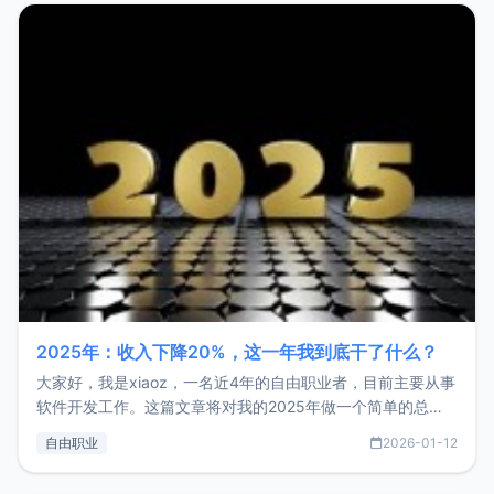
2025年：收入下降20%，这一年我到底干了什么？
大家好，我是xiaoz，一名近4年的自由职业者，目前主要从事
软件开发工作。这篇文章将对我的2025年做一个简单的总
结，内容主要包括：工作、学习、以及投资。这一年虽然整体
自由职业
2026-01-12
收入下降20%，但却过得很充实，2026年不求突破，但求保
持。关于工作新增项目：2025年新增了一些非商业的开源项