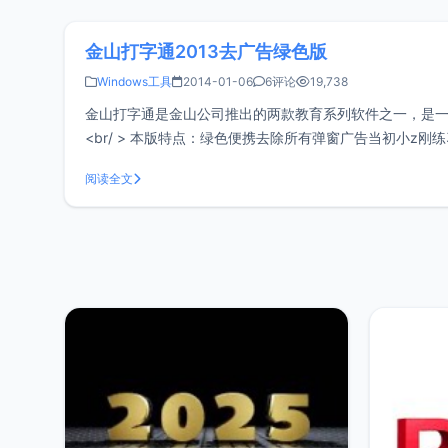
金山打字通2013去广告绿色版
Windows工具
2014-01-06
6评论
19,738
金山打字通是金山公司推出的两款教育系列软件之一，是
<br/ > 本版特点：绿色便携去除所有弹窗广告当初小
现在已经能够熟练的盲打了，刚开始的时候
阅读全文