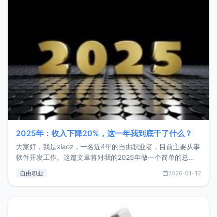
2025年：收入下降20%，这一年我到底干了什么？
大家好，我是xiaoz，一名近4年的自由职业者，目前主要从事
软件开发工作。这篇文章将对我的2025年做一个简单的总
结，内容主要包括：工作、学习、以及投资。这一年虽然整体
自由职业
2026-01-12
收入下降20%，但却过得很充实，2026年不求突破，但求保
持。关于工作新增项目：2025年新增了一些非商业的开源项
目，主要包括：Zu