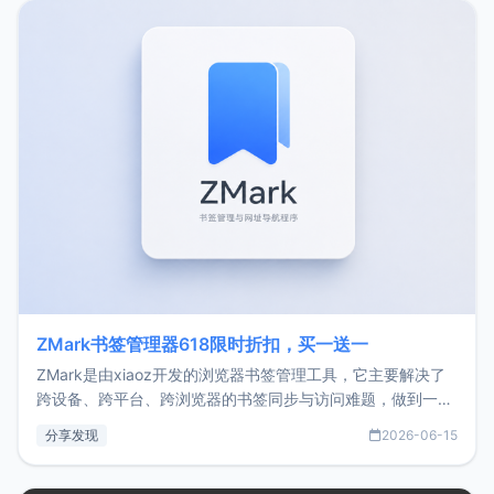
转自由职业3年，目前
ZMark书签管理器618限时折扣，买一送一
ZMark是由xiaoz开发的浏览器书签管理工具，它主要解决了
跨设备、跨平台、跨浏览器的书签同步与访问难题，做到一处
部署、随处访问。同时，它还支持搭配浏览器扩展（插件）使
分享发现
2026-06-15
用，让管理更高效。ZMark官网地址：
https://www.zmark.app/主要特点轻量级： 使用Bun +