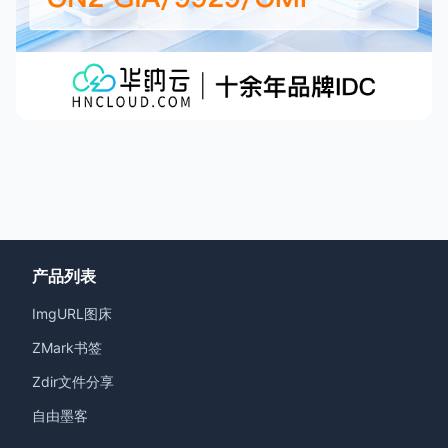
产品列表
ImgURL图床
ZMark书签
Zdir文件分享
自由墨客