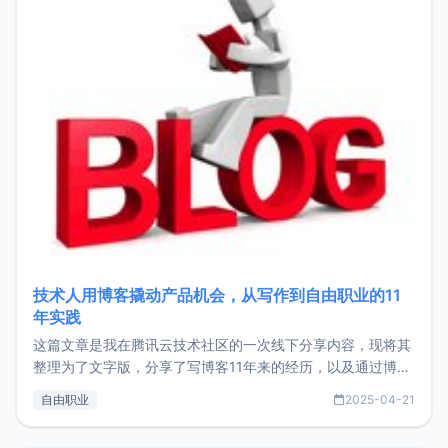
技术人用博客撬动产品机会，从写作到自由职业的11
年实践
这篇文章是我在腾讯云技术社区的一次线下分享内容，现将其
整理为了文字版，分享了写博客11年来的经历，以及通过博客
过渡到做产品和走向自由职业的一个小故事。文中还首次公开
自由职业
2025-04-21
了我的首个产品ImgURL的真实数据和产品现状。自我介绍大
家好，我是xiaoz，以前从事服务器运维相关工作，现在已经