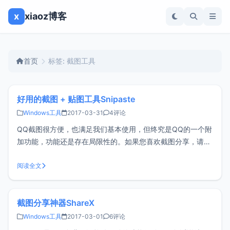
x
xiaoz博客
首页
标签: 截图工具
好用的截图 + 贴图工具Snipaste
Windows工具
2017-03-31
4评论
QQ截图很方便，也满足我们基本使用，但终究是QQ的一个附
加功能，功能还是存在局限性的。如果您喜欢截图分享，请不
要错过《截图分享神器ShareX》，如果喜欢截图 + 贴图请一
定要试试Snipaste.Snipaste 是一个简单但强大的截图工具，
阅读全文
也可以让你将截图贴回到屏幕上！下载并打开 Snipast
截图分享神器ShareX
Windows工具
2017-03-01
6评论