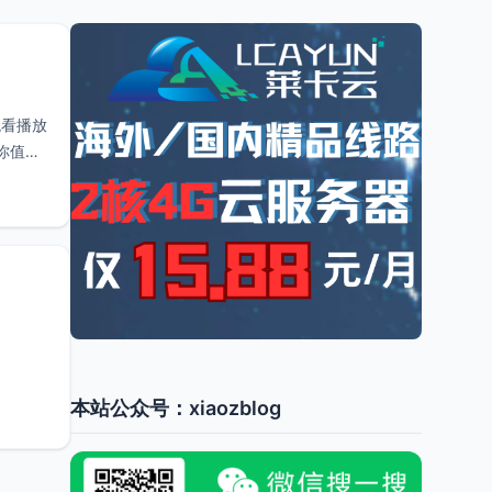
观看播放
你值得
本站公众号：xiaozblog