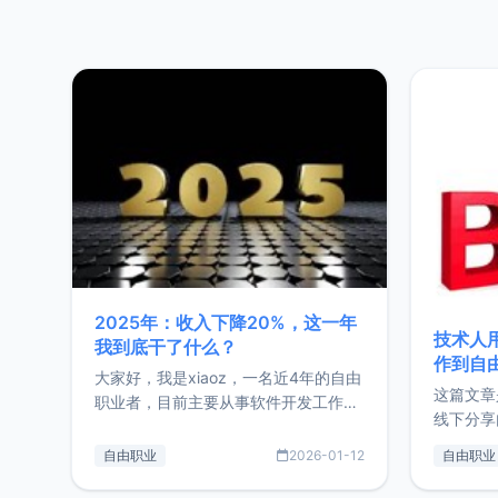
2025年：收入下降20%，这一年
技术人
我到底干了什么？
作到自
大家好，我是xiaoz，一名近4年的自由
这篇文章
职业者，目前主要从事软件开发工作。
线下分享
这篇文章将对我的2025年做一个简单
版，分享
的总结，内容主要包括：工作、学习、
自由职业
2026-01-12
自由职业
通过博客
以及投资。这一年虽然整体收入下降
的一个小