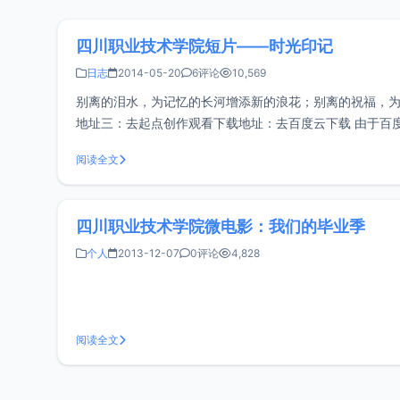
四川职业技术学院短片——时光印记
日志
2014-05-20
6评论
10,569
别离的泪水，为记忆的长河增添新的浪花；别离的祝福，
地址三：去起点创作观看下载地址：去百度云下载 由于百
做的事，兴趣是你最好的老师，不一定太阳可以发光，你
阅读全文
四川职业技术学院微电影：我们的毕业季
个人
2013-12-07
0评论
4,828
阅读全文