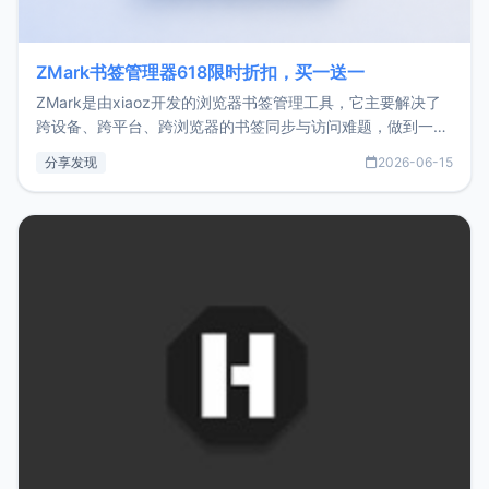
ZMark书签管理器618限时折扣，买一送一
ZMark是由xiaoz开发的浏览器书签管理工具，它主要解决了
跨设备、跨平台、跨浏览器的书签同步与访问难题，做到一处
部署、随处访问。同时，它还支持搭配浏览器扩展（插件）使
分享发现
2026-06-15
用，让管理更高效。ZMark官网地址：
https://www.zmark.app/主要特点轻量级： 使用Bun +
Hono.js