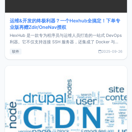
运维&开发的终极利器？一个Hexhub全搞定！下单专
业版再赠Zdir/OneNav授权
HexHub 是一款专为程序员与运维人员打造的一站式 DevOps
利器。它不仅支持连接 SSH 服务器，还集成了 Docker 与常
见数据库管理功能。这意味着，在开发过程中您无需在多个软
软件
2025-09-26
件间频繁切换，仅凭 HexHub 即可同时搞定运维与数据库操
作。Hexhub功能特点支持连接SSH支持跨平台：m