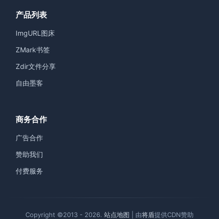
产品列表
ImgURL图床
ZMark书签
Zdir文件分享
自由墨客
商务合作
广告合作
赞助我们
付费服务
Copyright ©2013 - 2026.
站点地图
| 由
将盾
提供CDN赞助