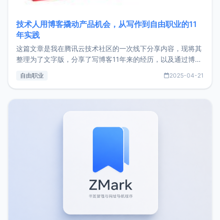
技术人用博客撬动产品机会，从写作到自由职业的11
年实践
这篇文章是我在腾讯云技术社区的一次线下分享内容，现将其
整理为了文字版，分享了写博客11年来的经历，以及通过博客
过渡到做产品和走向自由职业的一个小故事。文中还首次公开
自由职业
2025-04-21
了我的首个产品ImgURL的真实数据和产品现状。自我介绍大
家好，我是xiaoz，以前从事服务器运维相关工作，现在已经
转自由职业3年，目前