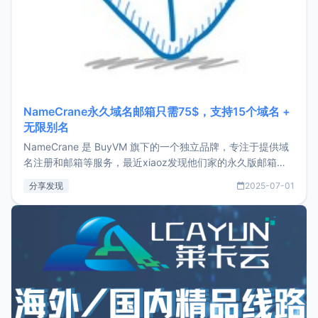
NameCrane永久域名邮箱只需75$，支持15个域名 +
无限别名
NameCrane 是 BuyVM 旗下的一个独立品牌，专注于提供域
名注册和邮箱等服务，最近xiaoz发现他们家的永久版邮箱服
务只要75美元，价格方面比较有优势。如果你正需要一个靠谱
分享发现
2025-07-01
又实惠的域名邮箱，不妨尝试一下 NameCrane。注册
NameCraneNameCrane不支持直接注册，必须要购买