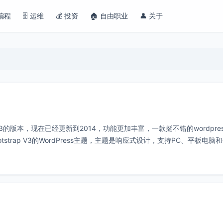
 编程
🗄️ 运维
💰 投资
🏠 自由职业
👤 关于
的版本，现在已经更新到2014，功能更加丰富，一款挺不错的wordpres
trap V3的WordPress主题，主题是响应式设计，支持PC、平板电脑