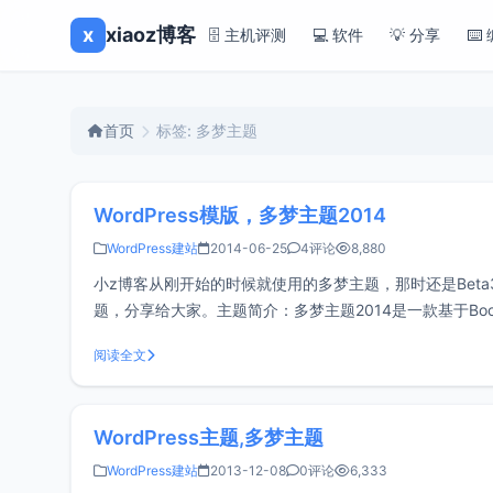
x
xiaoz博客
🗄️ 主机评测
💻 软件
💡 分享
⌨️
首页
标签: 多梦主题
WordPress模版，多梦主题2014
WordPress建站
2014-06-25
4评论
8,880
小z博客从刚开始的时候就使用的多梦主题，那时还是Beta3
题，分享给大家。主题简介：多梦主题2014是一款基于Boots
设备访问，还设有极
阅读全文
WordPress主题,多梦主题
WordPress建站
2013-12-08
0评论
6,333