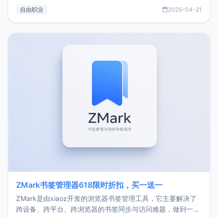
过渡到做产品和走向自由职业的一个小故事。文中还首次公开
自由职业
2025-04-21
了我的首个产品ImgURL的真实数据和产品现状。自我介绍大
家好，我是xiaoz，以前从事服务器运维相关工作，现在已经
转自由职业3年，目前
ZMark书签管理器618限时折扣，买一送一
ZMark是由xiaoz开发的浏览器书签管理工具，它主要解决了
跨设备、跨平台、跨浏览器的书签同步与访问难题，做到一处