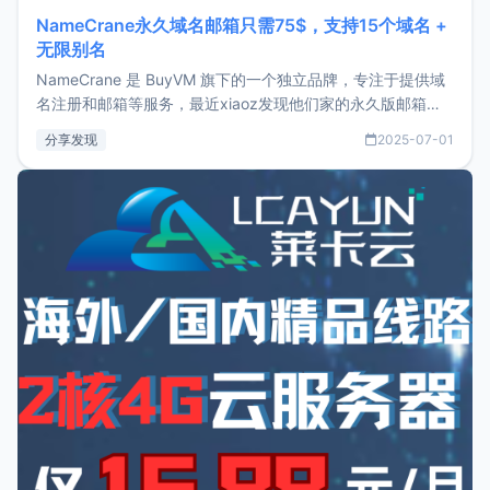
NameCrane永久域名邮箱只需75$，支持15个域名 +
无限别名
NameCrane 是 BuyVM 旗下的一个独立品牌，专注于提供域
名注册和邮箱等服务，最近xiaoz发现他们家的永久版邮箱服
务只要75美元，价格方面比较有优势。如果你正需要一个靠谱
分享发现
2025-07-01
又实惠的域名邮箱，不妨尝试一下 NameCrane。注册
NameCraneNameCrane不支持直接注册，必须要购买