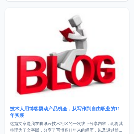
持。关于工作新增项目：2025年新增了一些非商业的开源项
目，主要包括：Zu
技术人用博客撬动产品机会，从写作到自由职业的11
年实践
这篇文章是我在腾讯云技术社区的一次线下分享内容，现将其
整理为了文字版，分享了写博客11年来的经历，以及通过博客