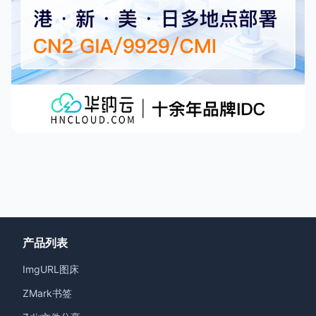
产品列表
ImgURL图床
ZMark书签