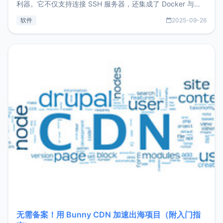
利器。它不仅支持连接 SSH 服务器，还集成了 Docker 与常
见数据库管理功能。这意味着，在开发过程中您无需在多个软
软件
2025-09-26
件间频繁切换，仅凭 HexHub 即可同时搞定运维与数据库操
作。Hexhub功能特点支持连接SSH支持跨平台：m
无需备案！用 Bunny CDN 加速出海项目（附入门指