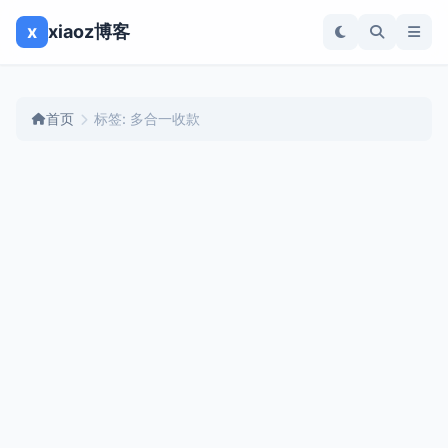
x
xiaoz博客
首页
标签: 多合一收款