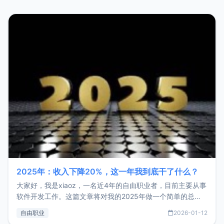
2025年：收入下降20%，这一年我到底干了什么？
大家好，我是xiaoz，一名近4年的自由职业者，目前主要从事
软件开发工作。这篇文章将对我的2025年做一个简单的总
结，内容主要包括：工作、学习、以及投资。这一年虽然整体
自由职业
2026-01-12
收入下降20%，但却过得很充实，2026年不求突破，但求保