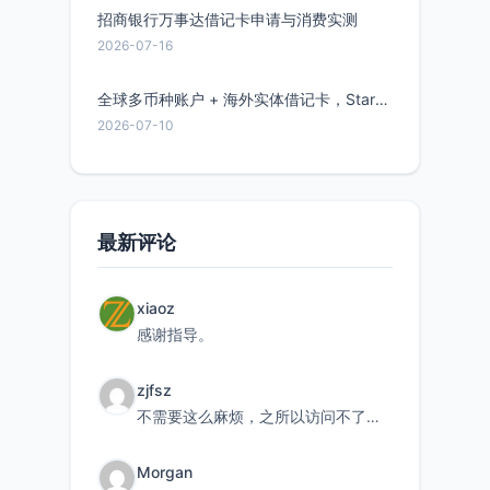
招商银行万事达借记卡申请与消费实测
2026-07-16
全球多币种账户 + 海外实体借记卡，Starryblu开户教程与注意事项
2026-07-10
最新评论
xiaoz
感谢指导。
zjfsz
不需要这么麻烦，之所以访问不了，是由于非对称路由的问题，在爱快主路由添加一条静态路由192.168.
Morgan