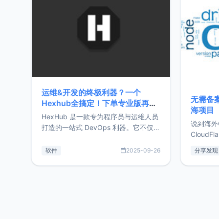
前从事服
目，主要包括：Zu
转自由职
运维&开发的终极利器？一个
无需备案
Hexhub全搞定！下单专业版再赠
海项目
Zdir/OneNav授权
HexHub 是一款专为程序员与运维人员
说到海外
打造的一站式 DevOps 利器。它不仅支
CloudF
持连接 SSH 服务器，还集成了 Docker
套餐，且
与常见数据库管理功能。这意味着，在
软件
2025-09-26
分享发现
防护，已
开发过程中您无需在多个软件间频繁切
首选，那既
换，仅凭 HexHub 即可同时搞定运维与
了，为啥
数据库操作。Hexhub功能特点支持连
不得不提C
接SSH支持跨平台：m
非常不爽