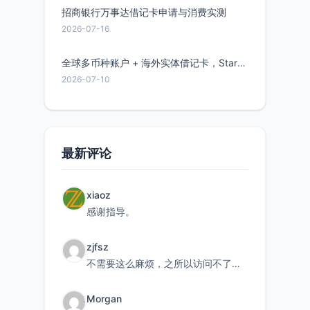
招商银行万事达借记卡申请与消费实测
2026-07-16
全球多币种账户 + 海外实体借记卡，Starryblu开户教程与注意事项
2026-07-10
最新评论
xiaoz
感谢指导。
zjfsz
不需要这么麻烦，之所以访问不了，是由于非对称路由的问题，在爱快主路由添加一条静态路由192.168.
Morgan