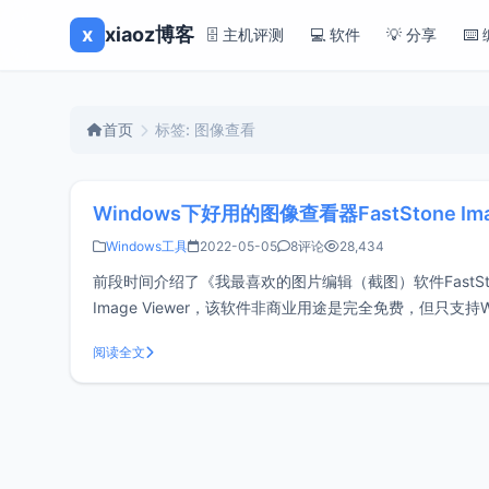
x
xiaoz博客
🗄️ 主机评测
💻 软件
💡 分享
⌨️
首页
标签: 图像查看
Windows下好用的图像查看器FastStone Imag
Windows工具
2022-05-05
8评论
28,434
前段时间介绍了《我最喜欢的图片编辑（截图）软件FastSton
Image Viewer，该软件非商业用途是完全免费，但只支持Wind
阅读全文