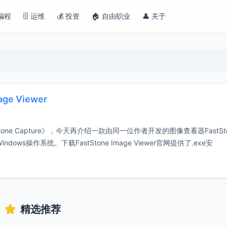
 编程
🗄️ 运维
💰 投资
🏠 自由职业
👤 关于
e Viewer
e Capture》，今天再介绍一款由同一位作者开发的图像查看器FastSto
ows操作系统。下载FastStone Image Viewer官网提供了.exe安
精选推荐