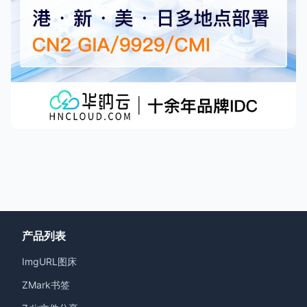
产品列表
ImgURL图床
ZMark书签