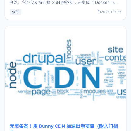
利器。它不仅支持连接 SSH 服务器，还集成了 Docker 与常
见数据库管理功能。这意味着，在开发过程中您无需在多个软
软件
2025-09-26
件间频繁切换，仅凭 HexHub 即可同时搞定运维与数据库操
作。Hexhub功能特点支持连接SSH支持跨平台：m
无需备案！用 Bunny CDN 加速出海项目（附入门指