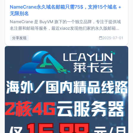
NameCrane永久域名邮箱只需75$，支持15个域名 +
无限别名
NameCrane 是 BuyVM 旗下的一个独立品牌，专注于提供域
名注册和邮箱等服务，最近xiaoz发现他们家的永久版邮箱服
务只要75美元，价格方面比较有优势。如果你正需要一个靠谱
分享发现
2025-07-01
又实惠的域名邮箱，不妨尝试一下 NameCrane。注册
NameCraneNameCrane不支持直接注册，必须要购买