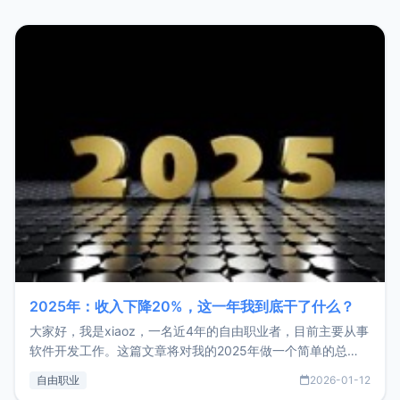
2025年：收入下降20%，这一年我到底干了什么？
大家好，我是xiaoz，一名近4年的自由职业者，目前主要从事
软件开发工作。这篇文章将对我的2025年做一个简单的总
结，内容主要包括：工作、学习、以及投资。这一年虽然整体
自由职业
2026-01-12
收入下降20%，但却过得很充实，2026年不求突破，但求保