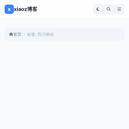
x
xiaoz博客
首页
标签: 四川移动