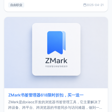
过渡到做产品和走向自由职业的一个小故事。文中还首次公开
自由职业
2025-04-21
了我的首个产品ImgURL的真实数据和产品现状。自我介绍大
家好，我是xiaoz，以前从事服务器运维相关工作，现在已经
转自由职业3年，目前
ZMark书签管理器618限时折扣，买一送一
ZMark是由xiaoz开发的浏览器书签管理工具，它主要解决了
跨设备、跨平台、跨浏览器的书签同步与访问难题，做到一处