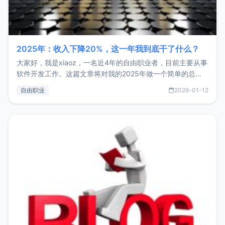
2025年：收入下降20%，这一年我到底干了什么？
大家好，我是xiaoz，一名近4年的自由职业者，目前主要从事
软件开发工作。这篇文章将对我的2025年做一个简单的总
结，内容主要包括：工作、学习、以及投资。这一年虽然整体
自由职业
2026-01-12
收入下降20%，但却过得很充实，2026年不求突破，但求保
持。关于工作新增项目：2025年新增了一些非商业的开源项
目，主要包括：Zu