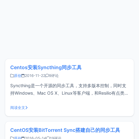
Centos安装Syncthing同步工具
原创
2016-11-22
9评论
Syncthing是一个开源的同步工具，支持多版本控制，同时支
持Windows、Mac OS X、Linux等客户端，和Resilio有点类
似，但是又略有不同，这篇文章介绍一下Centos安装
Syncthing工具的方法。一、下载与安装Syncthing工具配置
阅读全文
非常的简单，小z博客以CentOS X
CentOS安装BitTorrent Sync搭建自己的同步工具
原创
2016-05-14
19评论