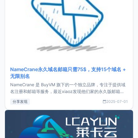
NameCrane永久域名邮箱只需75$，支持15个域名 +
无限别名
NameCrane 是 BuyVM 旗下的一个独立品牌，专注于提供域
名注册和邮箱等服务，最近xiaoz发现他们家的永久版邮箱服
务只要75美元，价格方面比较有优势。如果你正需要一个靠谱
分享发现
2025-07-01
又实惠的域名邮箱，不妨尝试一下 NameCrane。注册
NameCraneNameCrane不支持直接注册，必须要购买