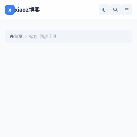
x
xiaoz博客
首页
标签: 同步工具