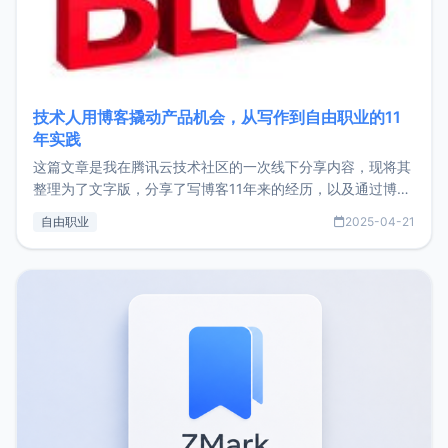
技术人用博客撬动产品机会，从写作到自由职业的11
年实践
这篇文章是我在腾讯云技术社区的一次线下分享内容，现将其
整理为了文字版，分享了写博客11年来的经历，以及通过博客
过渡到做产品和走向自由职业的一个小故事。文中还首次公开
自由职业
2025-04-21
了我的首个产品ImgURL的真实数据和产品现状。自我介绍大
家好，我是xiaoz，以前从事服务器运维相关工作，现在已经
转自由职业3年，目前