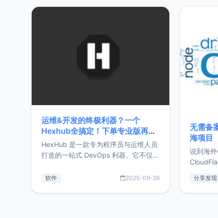
20%，但却过得很充实，2026年不求
首个产品
突破，但求保持。关于工作新增项目：
状。自我
2025年新增了一些非商业的开源项
前从事服
目，主要包括：Zu
转自由职
运维&开发的终极利器？一个
无需备案
Hexhub全搞定！下单专业版再赠
海项目
Zdir/OneNav授权
HexHub 是一款专为程序员与运维人员
说到海外
打造的一站式 DevOps 利器。它不仅支
CloudF
持连接 SSH 服务器，还集成了 Docker
套餐，且
与常见数据库管理功能。这意味着，在
软件
2025-09-26
分享发现
防护，已
开发过程中您无需在多个软件间频繁切
首选，那既
换，仅凭 HexHub 即可同时搞定运维与
了，为啥
数据库操作。Hexhub功能特点支持连
不得不提C