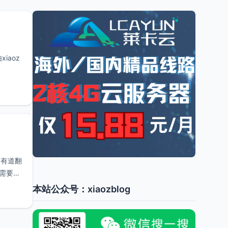
iaoz
、有道翻
，需要自
本站公众号：xiaozblog