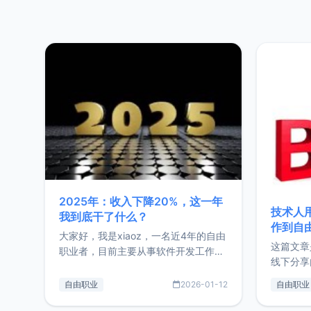
2025年：收入下降20%，这一年
技术人
我到底干了什么？
作到自
大家好，我是xiaoz，一名近4年的自由
这篇文章
职业者，目前主要从事软件开发工作。
线下分享
这篇文章将对我的2025年做一个简单
版，分享
的总结，内容主要包括：工作、学习、
自由职业
2026-01-12
自由职业
通过博客
以及投资。这一年虽然整体收入下降
的一个小