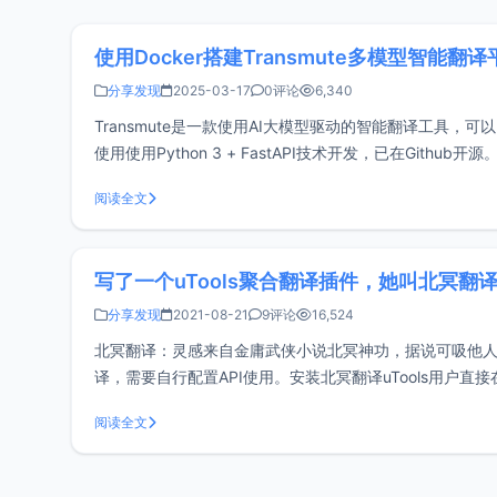
使用Docker搭建Transmute多模型智能翻译
分享发现
2025-03-17
0评论
6,340
Transmute是一款使用AI大模型驱动的智能翻译工具，可以
使用使用Python 3 + FastAPI技术开发，已在Github开源。演示地
阅读全文
写了一个uTools聚合翻译插件，她叫北冥翻
分享发现
2021-08-21
9评论
16,524
北冥翻译：灵感来自金庸武侠小说北冥神功，据说可吸他
译，需要自行配置API使用。安装北冥翻译uTools用户直
行配置API使用。申请地址如下：百度翻译：
阅读全文