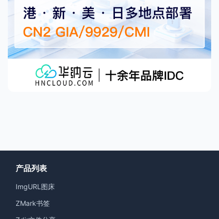
产品列表
ImgURL图床
ZMark书签