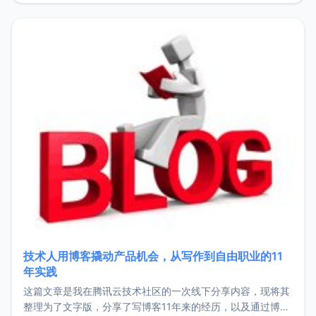
持。关于工作新增项目：2025年新增了一些非商业的开源项
目，主要包括：Zu
技术人用博客撬动产品机会，从写作到自由职业的11
年实践
这篇文章是我在腾讯云技术社区的一次线下分享内容，现将其
整理为了文字版，分享了写博客11年来的经历，以及通过博客