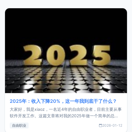
2025年：收入下降20%，这一年我到底干了什么？
大家好，我是xiaoz，一名近4年的自由职业者，目前主要从事
软件开发工作。这篇文章将对我的2025年做一个简单的总
结，内容主要包括：工作、学习、以及投资。这一年虽然整体
自由职业
2026-01-12
收入下降20%，但却过得很充实，2026年不求突破，但求保