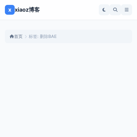
x
xiaoz博客
首页
标签: 删除BAE