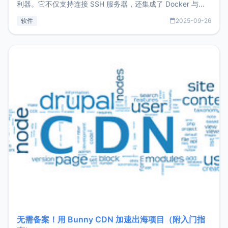
利器。它不仅支持连接 SSH 服务器，还集成了 Docker 与常
见数据库管理功能。这意味着，在开发过程中您无需在多个软
软件
2025-09-26
件间频繁切换，仅凭 HexHub 即可同时搞定运维与数据库操
作。Hexhub功能特点支持连接SSH支持跨平台：m
无需备案！用 Bunny CDN 加速出海项目（附入门指