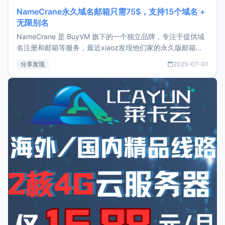
NameCrane永久域名邮箱只需75$，支持15个域名 +
无限别名
NameCrane 是 BuyVM 旗下的一个独立品牌，专注于提供域
名注册和邮箱等服务，最近xiaoz发现他们家的永久版邮箱服
务只要75美元，价格方面比较有优势。如果你正需要一个靠谱
分享发现
2025-07-01
又实惠的域名邮箱，不妨尝试一下 NameCrane。注册
NameCraneNameCrane不支持直接注册，必须要购买