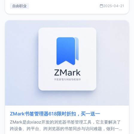
过渡到做产品和走向自由职业的一个小故事。文中还首次公开
自由职业
2025-04-21
了我的首个产品ImgURL的真实数据和产品现状。自我介绍大
家好，我是xiaoz，以前从事服务器运维相关工作，现在已经
转自由职业3年，目前
ZMark书签管理器618限时折扣，买一送一
ZMark是由xiaoz开发的浏览器书签管理工具，它主要解决了
跨设备、跨平台、跨浏览器的书签同步与访问难题，做到一处