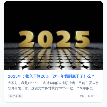
2025年：收入下降20%，这一年我到底干了什么？
大家好，我是xiaoz，一名近4年的自由职业者，目前主要从事
软件开发工作。这篇文章将对我的2025年做一个简单的总
结，内容主要包括：工作、学习、以及投资。这一年虽然整体
自由职业
2026-01-12
收入下降20%，但却过得很充实，2026年不求突破，但求保
持。关于工作新增项目：2025年新增了一些非商业的开源项