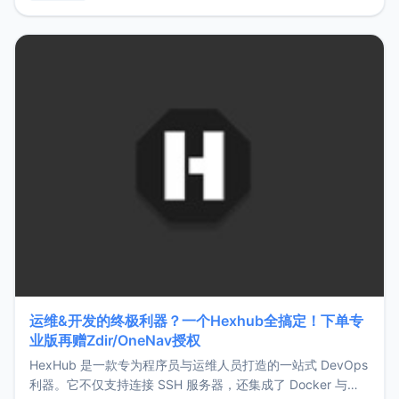
用，让管理更高效。ZMark官网地址：
https://www.zmark.app/主要特点轻量级： 使用Bun +
Hono.js
运维&开发的终极利器？一个Hexhub全搞定！下单专
业版再赠Zdir/OneNav授权
HexHub 是一款专为程序员与运维人员打造的一站式 DevOps
利器。它不仅支持连接 SSH 服务器，还集成了 Docker 与常