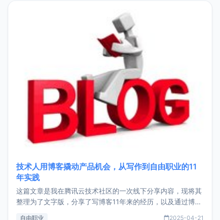
目，主要包括：Zu
技术人用博客撬动产品机会，从写作到自由职业的11
年实践
这篇文章是我在腾讯云技术社区的一次线下分享内容，现将其
整理为了文字版，分享了写博客11年来的经历，以及通过博客
过渡到做产品和走向自由职业的一个小故事。文中还首次公开
自由职业
2025-04-21