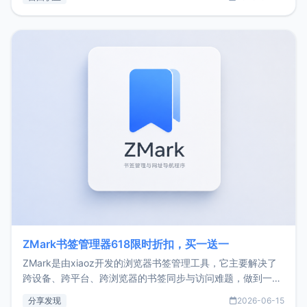
了我的首个产品ImgURL的真实数据和产品现状。自我介绍大
家好，我是xiaoz，以前从事服务器运维相关工作，现在已经
转自由职业3年，目前
ZMark书签管理器618限时折扣，买一送一
ZMark是由xiaoz开发的浏览器书签管理工具，它主要解决了
跨设备、跨平台、跨浏览器的书签同步与访问难题，做到一处
部署、随处访问。同时，它还支持搭配浏览器扩展（插件）使
分享发现
2026-06-15