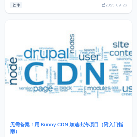
见数据库管理功能。这意味着，在开发过程中您无需在多个软
软件
2025-09-26
件间频繁切换，仅凭 HexHub 即可同时搞定运维与数据库操
作。Hexhub功能特点支持连接SSH支持跨平台：m
无需备案！用 Bunny CDN 加速出海项目（附入门指
南）