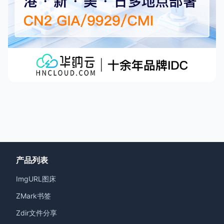
产品列表
ImgURL图床
ZMark书签
Zdir文件分享