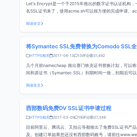
Let's Encrypt是一个于2015年推出的数字证书认证机构
名SSL证书来了，使用acme.sh可以很方便的完成申请。acme.sh
阅读全文
将Symantec SSL免费替换为Comodo SSL
HTTPS相关
2017-06-13
13评论
21,492
几个月前namecheap 推出赛门铁克证书替换计划，可以将Sym
间和原证书（Symantec SSL）到期时间一致，到期后
Symante
阅读全文
西部数码免费DV SSL证书申请过程
HTTPS相关
2017-03-09
18评论
27,346
目前阿里云、腾讯云、又拍云等都推出了免费SSL证书产品
及。创建订单如果您还没有西部数码账号，请前往www.we