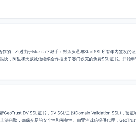
的，不过由于Mozilla下狠手：封杀沃通与StartSSL所有年内签发的证
过很快，阿里和天威诚信继续合作推出了赛门铁克的免费SSL证书。开始申
t DV SSL证书，DV SSL证书(Domain Validation SSL)，验
法窃取，确保交易的安全性和完整性。由亚洲诚信提供代理，GeoTrus