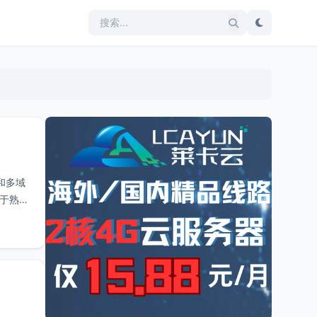
书和多域
对于熟悉