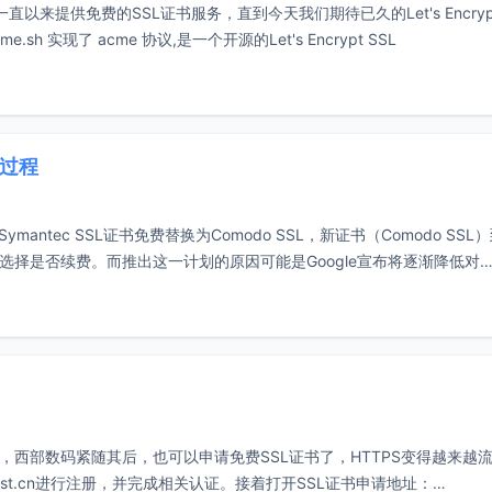
，一直以来提供免费的SSL证书服务，直到今天我们期待已久的Let's Encryp
 实现了 acme 协议,是一个开源的Let's Encrypt SSL
全过程
antec SSL证书免费替换为Comodo SSL，新证书（Comodo SSL
可以选择是否续费。而推出这一计划的原因可能是Google宣布将逐渐降低对
，西部数码紧随其后，也可以申请免费SSL证书了，HTTPS变得越来越
st.cn进行注册，并完成相关认证。接着打开SSL证书申请地址：