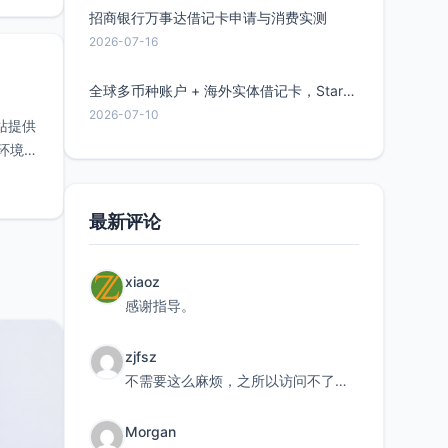
招商银行万事达借记卡申请与消费实测
2026-07-16
全球多币种账户 + 海外实体借记卡，Starryblu开户教程与注意事项
2026-07-10
站提供
赖环境
最新评论
xiaoz
感谢指导。
zjfsz
不需要这么麻烦，之所以访问不了，是由于非对称路由的问题，在爱快主路由添加一条静态路由192.168.
Morgan