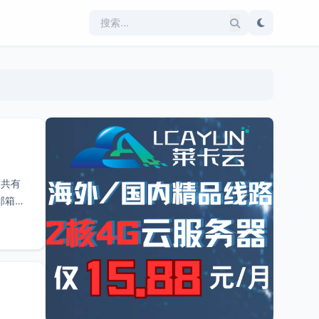
的共有
邮箱占