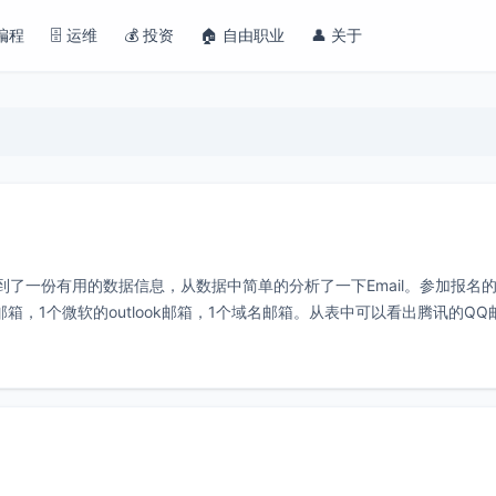
 编程
🗄️ 运维
💰 投资
🏠 自由职业
👤 关于
了一份有用的数据信息，从数据中简单的分析了一下Email。参加报名
邮箱，1个微软的outlook邮箱，1个域名邮箱。从表中可以看出腾讯的QQ