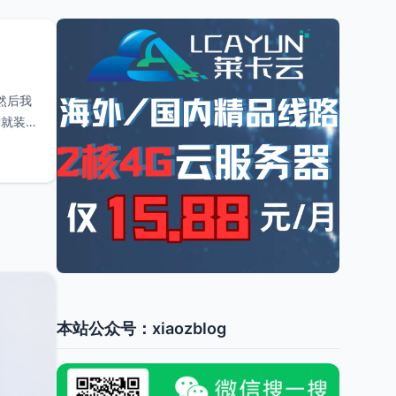
然后我
后就装上
本站公众号：xiaozblog