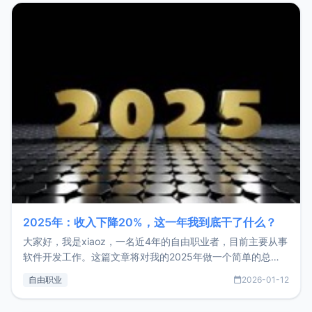
2025年：收入下降20%，这一年我到底干了什么？
大家好，我是xiaoz，一名近4年的自由职业者，目前主要从事
软件开发工作。这篇文章将对我的2025年做一个简单的总
结，内容主要包括：工作、学习、以及投资。这一年虽然整体
自由职业
2026-01-12
收入下降20%，但却过得很充实，2026年不求突破，但求保
持。关于工作新增项目：2025年新增了一些非商业的开源项