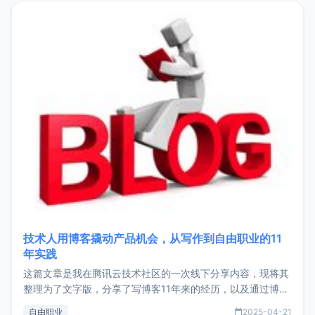
目，主要包括：Zu
技术人用博客撬动产品机会，从写作到自由职业的11
年实践
这篇文章是我在腾讯云技术社区的一次线下分享内容，现将其
整理为了文字版，分享了写博客11年来的经历，以及通过博客
过渡到做产品和走向自由职业的一个小故事。文中还首次公开
自由职业
2025-04-21