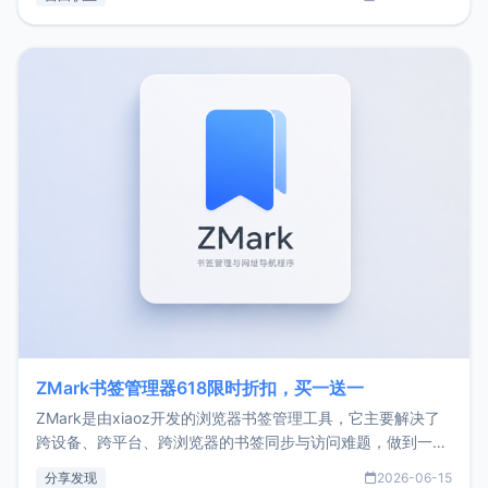
了我的首个产品ImgURL的真实数据和产品现状。自我介绍大
家好，我是xiaoz，以前从事服务器运维相关工作，现在已经
转自由职业3年，目前
ZMark书签管理器618限时折扣，买一送一
ZMark是由xiaoz开发的浏览器书签管理工具，它主要解决了
跨设备、跨平台、跨浏览器的书签同步与访问难题，做到一处
部署、随处访问。同时，它还支持搭配浏览器扩展（插件）使
分享发现
2026-06-15