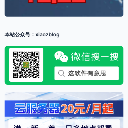
本站公众号：xiaozblog