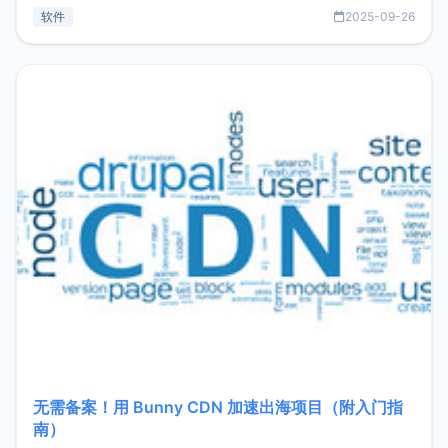
见数据库管理功能。这意味着，在开发过程中您无需在多个软
软件
2025-09-26
件间频繁切换，仅凭 HexHub 即可同时搞定运维与数据库操
作。Hexhub功能特点支持连接SSH支持跨平台：m
无需备案！用 Bunny CDN 加速出海项目（附入门指
南）