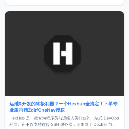
用，让管理更高效。ZMark官网地址：
https://www.zmark.app/主要特点轻量级： 使用Bun +
Hono.js
运维&开发的终极利器？一个Hexhub全搞定！下单专
业版再赠Zdir/OneNav授权
HexHub 是一款专为程序员与运维人员打造的一站式 DevOps
利器。它不仅支持连接 SSH 服务器，还集成了 Docker 与常