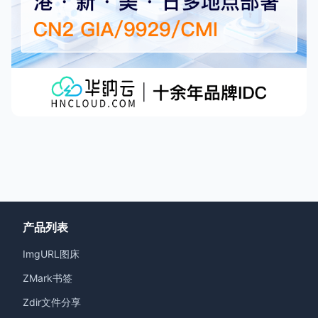
产品列表
ImgURL图床
ZMark书签
Zdir文件分享