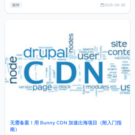
见数据库管理功能。这意味着，在开发过程中您无需在多个软
软件
2025-09-26
件间频繁切换，仅凭 HexHub 即可同时搞定运维与数据库操
作。Hexhub功能特点支持连接SSH支持跨平台：m
无需备案！用 Bunny CDN 加速出海项目（附入门指
南）