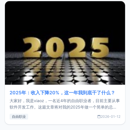
2025年：收入下降20%，这一年我到底干了什么？
大家好，我是xiaoz，一名近4年的自由职业者，目前主要从事
软件开发工作。这篇文章将对我的2025年做一个简单的总
结，内容主要包括：工作、学习、以及投资。这一年虽然整体
自由职业
2026-01-12
收入下降20%，但却过得很充实，2026年不求突破，但求保
持。关于工作新增项目：2025年新增了一些非商业的开源项