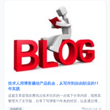
目，主要包括：Zu
技术人用博客撬动产品机会，从写作到自由职业的11
年实践
这篇文章是我在腾讯云技术社区的一次线下分享内容，现将其
整理为了文字版，分享了写博客11年来的经历，以及通过博客
过渡到做产品和走向自由职业的一个小故事。文中还首次公开
自由职业
2025-04-21