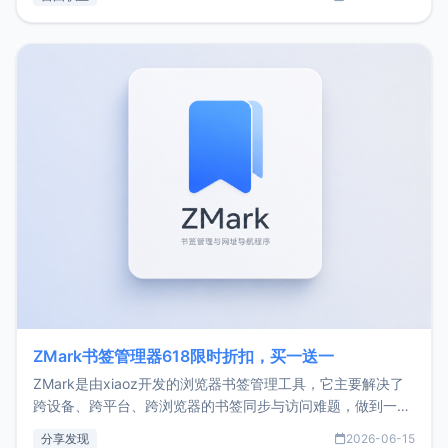
了我的首个产品ImgURL的真实数据和产品现状。自我介绍大
家好，我是xiaoz，以前从事服务器运维相关工作，现在已经
转自由职业3年，目前
ZMark书签管理器618限时折扣，买一送一
ZMark是由xiaoz开发的浏览器书签管理工具，它主要解决了
跨设备、跨平台、跨浏览器的书签同步与访问难题，做到一处
部署、随处访问。同时，它还支持搭配浏览器扩展（插件）使
分享发现
2026-06-15