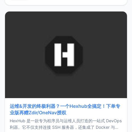
用，让管理更高效。ZMark官网地址：
https://www.zmark.app/主要特点轻量级： 使用Bun +
Hono.js
运维&开发的终极利器？一个Hexhub全搞定！下单专
业版再赠Zdir/OneNav授权
HexHub 是一款专为程序员与运维人员打造的一站式 DevOps
利器。它不仅支持连接 SSH 服务器，还集成了 Docker 与常