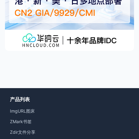
产品列表
ImgURL图床
ZMark书签
Zdir文件分享