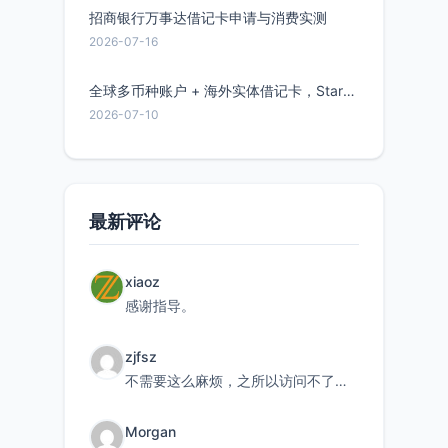
招商银行万事达借记卡申请与消费实测
2026-07-16
全球多币种账户 + 海外实体借记卡，Starryblu开户教程与注意事项
2026-07-10
最新评论
xiaoz
感谢指导。
zjfsz
不需要这么麻烦，之所以访问不了，是由于非对称路由的问题，在爱快主路由添加一条静态路由192.168.
Morgan