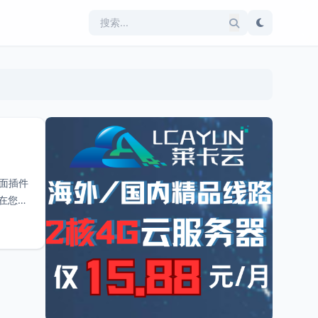
个面插件
是在您主