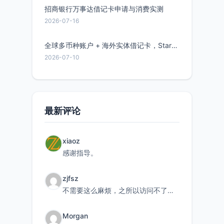
招商银行万事达借记卡申请与消费实测
2026-07-16
全球多币种账户 + 海外实体借记卡，Starryblu开户教程与注意事项
2026-07-10
最新评论
xiaoz
感谢指导。
zjfsz
不需要这么麻烦，之所以访问不了，是由于非对称路由的问题，在爱快主路由添加一条静态路由192.168.
Morgan