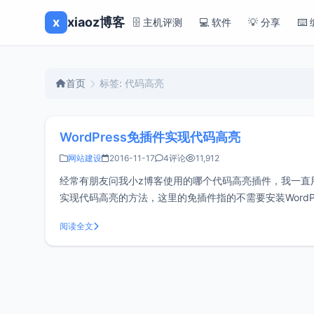
x
xiaoz博客
🗄️ 主机评测
💻 软件
💡 分享
⌨️
首页
标签: 代码高亮
WordPress免插件实现代码高亮
网站建设
2016-11-17
4评论
11,912
经常有朋友问我小z博客使用的哪个代码高亮插件，我一直用
实现代码高亮的方法，这里的免插件指的不需要安装WordPress插件
题文件的h
阅读全文