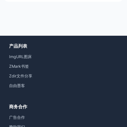
产品列表
ImgURL图床
ZMark书签
Zdir文件分享
自由墨客
商务合作
广告合作
赞助我们