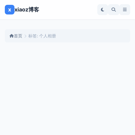
x
xiaoz博客
首页
标签: 个人相册