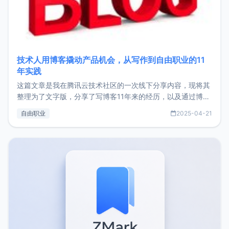
技术人用博客撬动产品机会，从写作到自由职业的11
年实践
这篇文章是我在腾讯云技术社区的一次线下分享内容，现将其
整理为了文字版，分享了写博客11年来的经历，以及通过博客
过渡到做产品和走向自由职业的一个小故事。文中还首次公开
自由职业
2025-04-21
了我的首个产品ImgURL的真实数据和产品现状。自我介绍大
家好，我是xiaoz，以前从事服务器运维相关工作，现在已经
转自由职业3年，目前