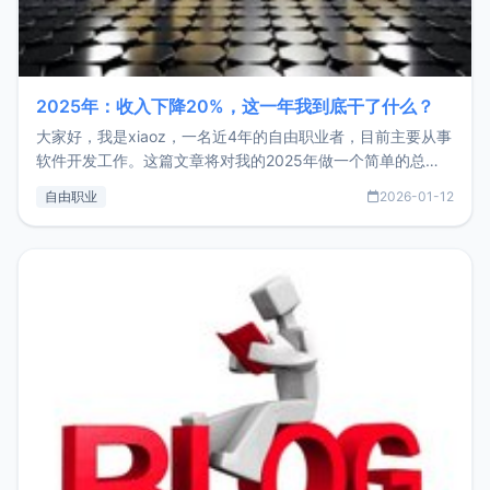
2025年：收入下降20%，这一年我到底干了什么？
大家好，我是xiaoz，一名近4年的自由职业者，目前主要从事
软件开发工作。这篇文章将对我的2025年做一个简单的总
结，内容主要包括：工作、学习、以及投资。这一年虽然整体
自由职业
2026-01-12
收入下降20%，但却过得很充实，2026年不求突破，但求保
持。关于工作新增项目：2025年新增了一些非商业的开源项
目，主要包括：Zu