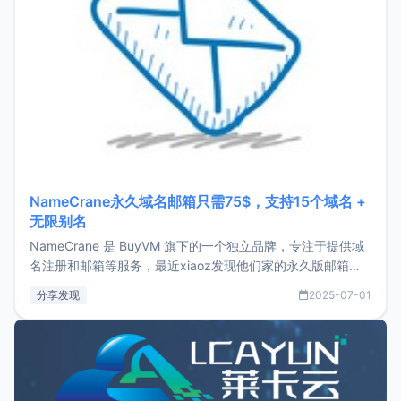
NameCrane永久域名邮箱只需75$，支持15个域名 +
无限别名
NameCrane 是 BuyVM 旗下的一个独立品牌，专注于提供域
名注册和邮箱等服务，最近xiaoz发现他们家的永久版邮箱服
务只要75美元，价格方面比较有优势。如果你正需要一个靠谱
分享发现
2025-07-01
又实惠的域名邮箱，不妨尝试一下 NameCrane。注册
NameCraneNameCrane不支持直接注册，必须要购买