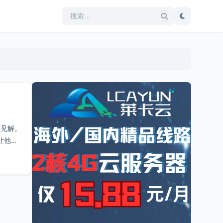
人见解。
让他到