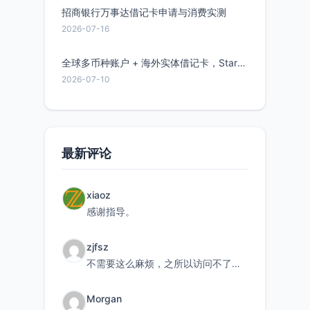
招商银行万事达借记卡申请与消费实测
2026-07-16
全球多币种账户 + 海外实体借记卡，Starryblu开户教程与注意事项
2026-07-10
最新评论
xiaoz
感谢指导。
zjfsz
不需要这么麻烦，之所以访问不了，是由于非对称路由的问题，在爱快主路由添加一条静态路由192.168.
Morgan