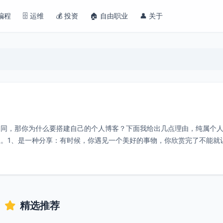
 编程
🗄️ 运维
💰 投资
🏠 自由职业
👤 关于
不同，那你为什么要搭建自己的个人博客？下面我给出几点理由，纯属个
。1、是一种分享：有时候，你遇见一个美好的事物，你欣赏完了不能就
有更
精选推荐