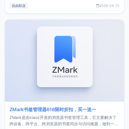
过渡到做产品和走向自由职业的一个小故事。文中还首次公开
自由职业
2025-04-21
了我的首个产品ImgURL的真实数据和产品现状。自我介绍大
家好，我是xiaoz，以前从事服务器运维相关工作，现在已经
转自由职业3年，目前
ZMark书签管理器618限时折扣，买一送一
ZMark是由xiaoz开发的浏览器书签管理工具，它主要解决了
跨设备、跨平台、跨浏览器的书签同步与访问难题，做到一处