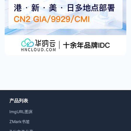
产品列表
ImgURL图床
ZMark书签