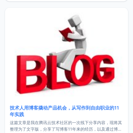
持。关于工作新增项目：2025年新增了一些非商业的开源项
目，主要包括：Zu
技术人用博客撬动产品机会，从写作到自由职业的11
年实践
这篇文章是我在腾讯云技术社区的一次线下分享内容，现将其
整理为了文字版，分享了写博客11年来的经历，以及通过博客