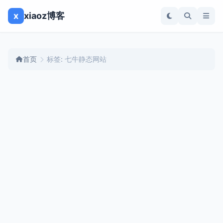
x
xiaoz博客
首页
标签: 七牛静态网站