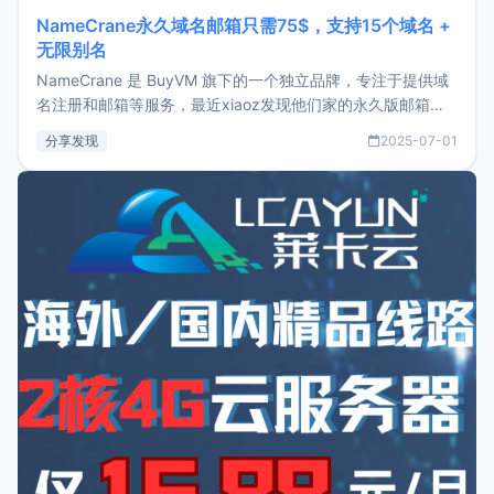
NameCrane永久域名邮箱只需75$，支持15个域名 +
无限别名
NameCrane 是 BuyVM 旗下的一个独立品牌，专注于提供域
名注册和邮箱等服务，最近xiaoz发现他们家的永久版邮箱服
务只要75美元，价格方面比较有优势。如果你正需要一个靠谱
分享发现
2025-07-01
又实惠的域名邮箱，不妨尝试一下 NameCrane。注册
NameCraneNameCrane不支持直接注册，必须要购买