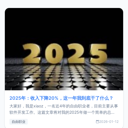
2025年：收入下降20%，这一年我到底干了什么？
大家好，我是xiaoz，一名近4年的自由职业者，目前主要从事
软件开发工作。这篇文章将对我的2025年做一个简单的总
结，内容主要包括：工作、学习、以及投资。这一年虽然整体
自由职业
2026-01-12
收入下降20%，但却过得很充实，2026年不求突破，但求保