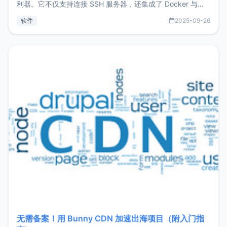
利器。它不仅支持连接 SSH 服务器，还集成了 Docker 与常
见数据库管理功能。这意味着，在开发过程中您无需在多个软
软件
2025-09-26
件间频繁切换，仅凭 HexHub 即可同时搞定运维与数据库操
作。Hexhub功能特点支持连接SSH支持跨平台：m
无需备案！用 Bunny CDN 加速出海项目（附入门指