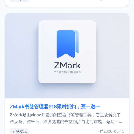
了我的首个产品ImgURL的真实数据和产品现状。自我介绍大
家好，我是xiaoz，以前从事服务器运维相关工作，现在已经
转自由职业3年，目前
ZMark书签管理器618限时折扣，买一送一
ZMark是由xiaoz开发的浏览器书签管理工具，它主要解决了
跨设备、跨平台、跨浏览器的书签同步与访问难题，做到一处
部署、随处访问。同时，它还支持搭配浏览器扩展（插件）使
分享发现
2026-06-15