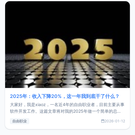
2025年：收入下降20%，这一年我到底干了什么？
大家好，我是xiaoz，一名近4年的自由职业者，目前主要从事
软件开发工作。这篇文章将对我的2025年做一个简单的总
结，内容主要包括：工作、学习、以及投资。这一年虽然整体
自由职业
2026-01-12
收入下降20%，但却过得很充实，2026年不求突破，但求保
持。关于工作新增项目：2025年新增了一些非商业的开源项