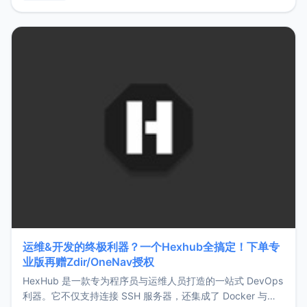
用，让管理更高效。ZMark官网地址：
https://www.zmark.app/主要特点轻量级： 使用Bun +
Hono.js
运维&开发的终极利器？一个Hexhub全搞定！下单专
业版再赠Zdir/OneNav授权
HexHub 是一款专为程序员与运维人员打造的一站式 DevOps
利器。它不仅支持连接 SSH 服务器，还集成了 Docker 与常