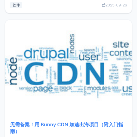
见数据库管理功能。这意味着，在开发过程中您无需在多个软
软件
2025-09-26
件间频繁切换，仅凭 HexHub 即可同时搞定运维与数据库操
作。Hexhub功能特点支持连接SSH支持跨平台：m
无需备案！用 Bunny CDN 加速出海项目（附入门指
南）