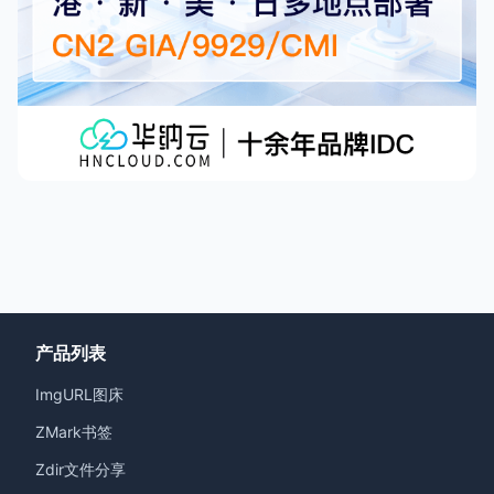
产品列表
ImgURL图床
ZMark书签
Zdir文件分享