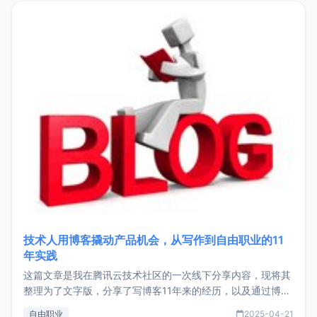
目，主要包括：Zu
技术人用博客撬动产品机会，从写作到自由职业的11
年实践
这篇文章是我在腾讯云技术社区的一次线下分享内容，现将其
整理为了文字版，分享了写博客11年来的经历，以及通过博客
过渡到做产品和走向自由职业的一个小故事。文中还首次公开
自由职业
2025-04-21