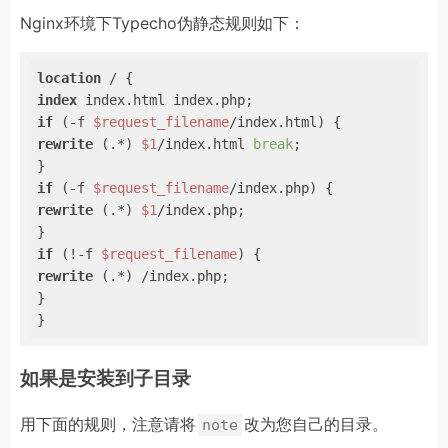
Nginx环境下Typecho伪静态规则如下：
location
index
if
 (-f 
$request_filename
rewrite
 (.*) 
$1
/index.html 
break
; 

if
 (-f 
$request_filename
rewrite
 (.*) 
$1
/index.php; 

if
 (!-f 
$request_filename
rewrite
 (.*) /index.php; 

} 

} 
如果是安装到子目录
用下面的规则，注意请将
改为您自己的目录。
note