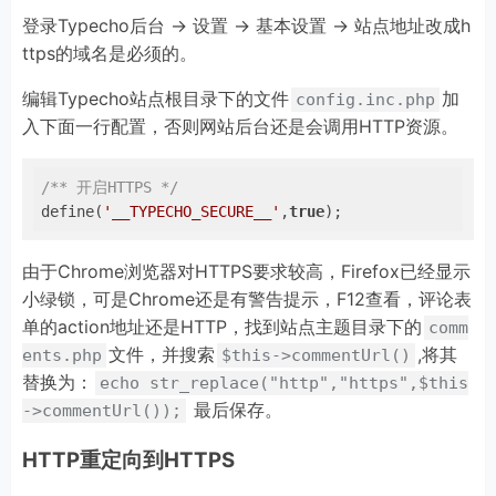
登录Typecho后台 -> 设置 -> 基本设置 -> 站点地址改成h
ttps的域名是必须的。
编辑Typecho站点根目录下的文件
加
config.inc.php
入下面一行配置，否则网站后台还是会调用HTTP资源。
/** 开启HTTPS */
define(
'__TYPECHO_SECURE__'
,
true
);
由于Chrome浏览器对HTTPS要求较高，Firefox已经显示
小绿锁，可是Chrome还是有警告提示，F12查看，评论表
单的action地址还是HTTP，找到站点主题目录下的
comm
文件，并搜索
,将其
ents.php
$this->commentUrl()
替换为：
echo str_replace("http","https",$this
最后保存。
->commentUrl());
HTTP重定向到HTTPS