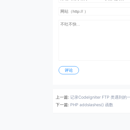
评论
上一篇:
记录CodeIgniter FTP 类遇到
下一篇:
PHP addslashes() 函数