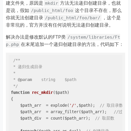
建文件夹，原因是
方法无法递归创建目录，也就
mkdir
是说，假如
这个目录不存在，那么
/public_html/foo
你就无法创建目录
，这个是
/public_html/foo/bar/
非常坑的，官方并没有任何说明无法递归创建目录。
解决办法是修改默认的FTP类
/system/libraries/Ft
在末尾追加一个递归创建目录的方法，代码如下：
p.php
/**

 * 递归生成目录

 *

 * 
@param
    string    $path

 */
function
rec_mkdir
($path)
{

    $path_arr  = explode(
'/'
,$path);  
// 取目录数组
    $path_arr  = array_filter($path_arr);   
//过滤
    $path_div  = count($path_arr);  
// 取层数