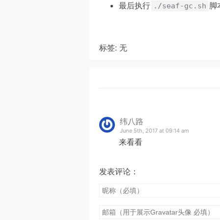
最后执行
脚
./seaf-gc.sh
标签: 无
纬八路
June 5th, 2017 at 09:14 am
来看看
发表评论：