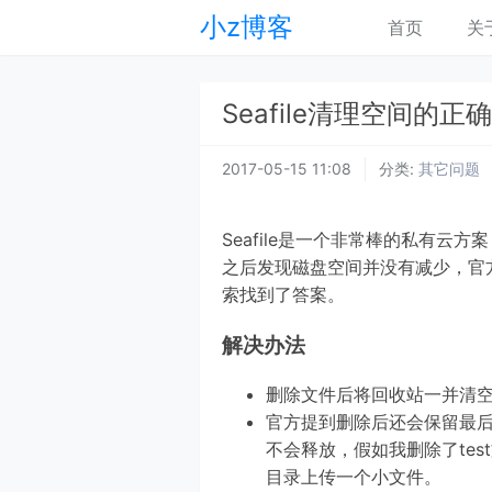
小z博客
首页
关
Seafile清理空间的正
2017-05-15 11:08
分类:
其它问题
Seafile是一个非常棒的私有
之后发现磁盘空间并没有减少，官
索找到了答案。
解决办法
删除文件后将回收站一并清
官方提到删除后还会保留最
不会释放，假如我删除了tes
目录上传一个小文件。