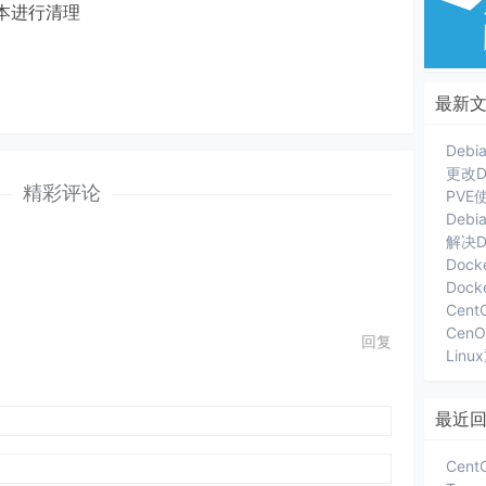
本进行清理
最新
更改D
精彩评论
Deb
解决D
Dock
Cent
回复
Lin
最近