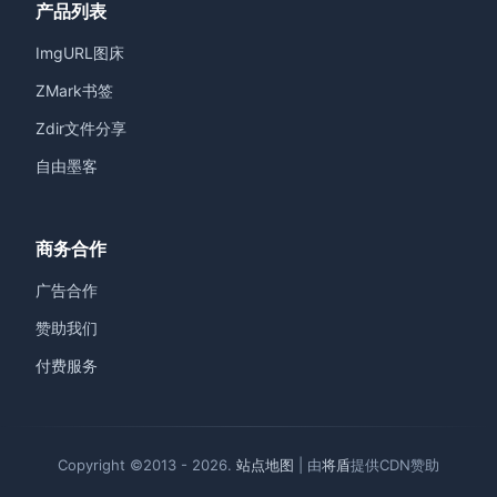
产品列表
ImgURL图床
ZMark书签
Zdir文件分享
自由墨客
商务合作
广告合作
赞助我们
付费服务
Copyright ©2013 - 2026.
站点地图
| 由
将盾
提供CDN赞助