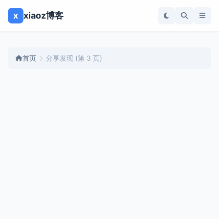
x
xiaoz博客
首页
分享发现
(第 3 页)