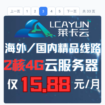
上一页
1
2
3
4
5
下一页
共 33 页