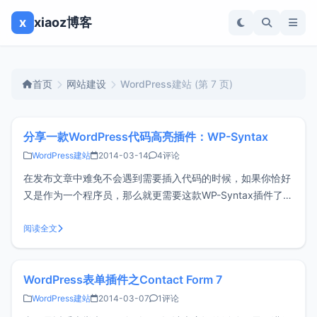
x
xiaoz博客
首页
网站建设
WordPress建站
(第 7 页)
分享一款WordPress代码高亮插件：WP-Syntax
WordPress建站
2014-03-14
4评论
在发布文章中难免不会遇到需要插入代码的时候，如果你恰好
又是作为一个程序员，那么就更需要这款WP-Syntax插件了，
在后台搜索名称即可安装。WP-Syntax的使用：<br/ >在发布
文章的时候需要切换到文本模式，然后在需要添加代码的地方
阅读全文
添加如下代码：<pre lang="
WordPress表单插件之Contact Form 7
WordPress建站
2014-03-07
1评论