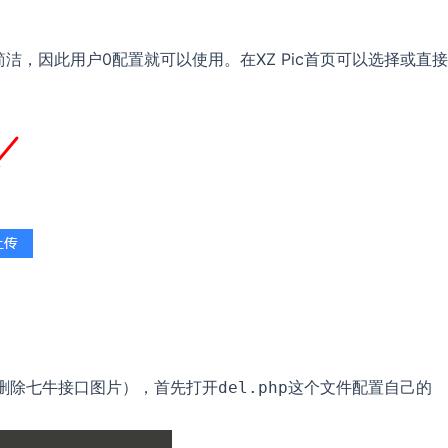
非常简洁，因此用户0配置就可以使用。在XZ Pic首页可以选择或直
支持删除七牛接口图片），首先打开
这个文件配置自己的
del.php