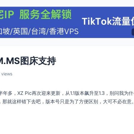
SM.MS图床支持
 views
年多，XZ Pic再次迎来更新，从1.1版本飙升至1.3，别问我为
写错了，那就这样错下去吧，版本号只是为了方便区别，大可不必在意