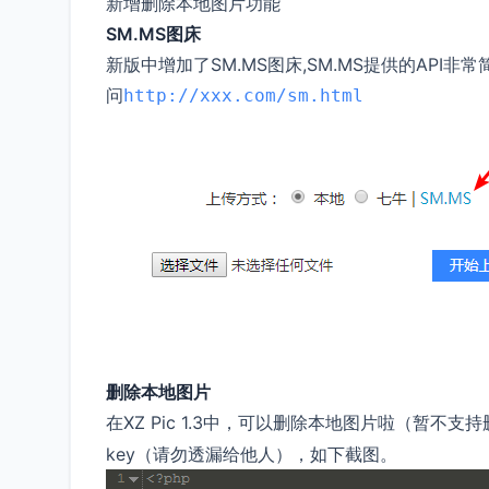
新增删除本地图片功能
SM.MS图床
新版中增加了SM.MS图床,SM.MS提供的API
问
http://xxx.com/sm.html
删除本地图片
在XZ Pic 1.3中，可以删除本地图片啦（暂不
key（请勿透漏给他人），如下截图。