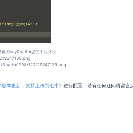
ey=您设置的key&path=您的图片路径
20219247139.png
xxxx&path=1708/120219247139.png
 1.1版本更新，支持上传到七牛
》进行配置，若有任何疑问请留言