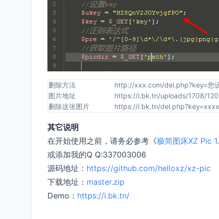
删除方法
http://xxx.com/del.php?k
图片地址
https://i.bk.tn/uploads/1708/1
删除这张图片
https://i.bk.tn/del.php?key=x
其它说明
在开始使用之前，请务必参考《
极简图床XZ Pic
或添加我的Q Q:337003006
源码地址：
https://github.com/helloxz/xz-pic
下载地址：
master.zip
Demo：
https://i.bk.tn/