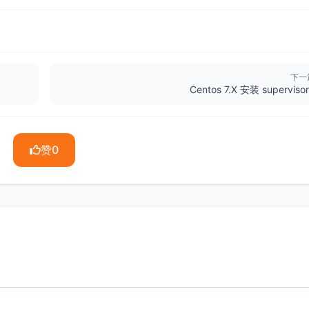
下一
Centos 7.X 安装 superviso
赞
0