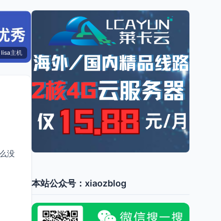
lisa主机
什么没
。
本站公众号：xiaozblog