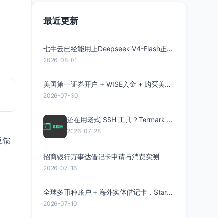
最近更新
七牛云已经能用上Deepseek-V4-Flash正式版了，点此领取300万Token
2026-08-01
美国第一证券开户 + WISE入金 + 购买美股全流程分享
2026-07-30
还在用老式 SSH 工具？Termark 新一代跨平台智能SSH客户端了解一下
2026-07-28
反馈
招商银行万事达借记卡申请与消费实测
2026-07-16
全球多币种账户 + 海外实体借记卡，Starryblu开户教程与注意事项
2026-07-10