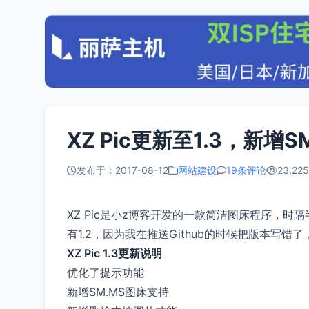
XZ Pic更新至1.3，新增
发布于：2017-08-12
网站建设
19条评论
23,225
XZ Pic是小z博客开发的一款简洁图床程序，时隔半
有1.2，因为我在推送Github的时候把版本
XZ Pic 1.3更新说明
优化了提示功能
新增SM.MS图床支持