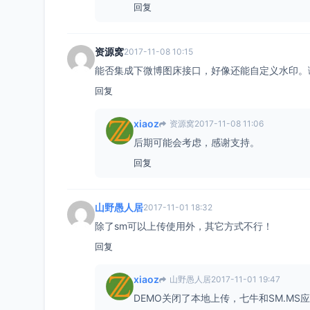
回复
资源窝
2017-11-08 10:15
能否集成下微博图床接口，好像还能自定义水印。
回复
xiaoz
资源窝
2017-11-08 11:06
后期可能会考虑，感谢支持。
回复
山野愚人居
2017-11-01 18:32
除了sm可以上传使用外，其它方式不行！
回复
xiaoz
山野愚人居
2017-11-01 19:47
DEMO关闭了本地上传，七牛和SM.MS